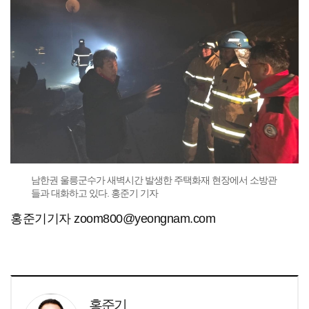
남한권 울릉군수가 새벽시간 발생한 주택화재 현장에서 소방관
들과 대화하고 있다. 홍준기 기자
홍준기기자 zoom800@yeongnam.com
홍준기