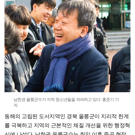
남한권 울릉군수가 지역 청소년들을 격려하고 있다. 홍준기 기
자
동해의 고립된 도서지역인 경북 울릉군이 지리적 한계
를 극복하고 지역의 근본적인 체질 개선을 위한 행정혁
신에 나섰다. 남한권 울릉군수는 취임 이후 줄곧 현장