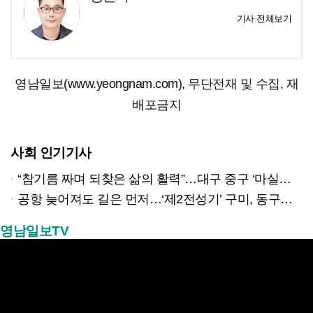
기사 전체보기
영남일보(www.yeongnam.com), 무단전재 및 수집, 재
배포금지
사회 인기기사
“참기름 짜며 되찾은 삶의 활력”…대구 중구 ‘마실방앗간’ 어르신들의 인생 2막
공항 늦어져도 길은 먼저…‘제2전성기’ 구미, 동구미역 더 절실
영남일보TV