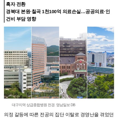
흑자 전환
경북대 본원·칠곡 1천100억 의료손실…공공의료·인
건비 부담 영향
대구지역 상급종합병원 전경. 영남일보 DB
의정 갈등에 따른 전공의 집단 이탈로 경영난을 겪었던