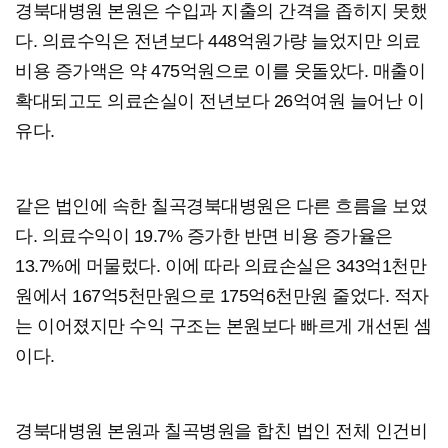
경북대병원 본원은 수입과 지출의 간격을 좁히지 못했
다. 의료수익은 전년보다 448억원가량 늘었지만 의료
비용 증가액은 약 475억원으로 이를 웃돌았다. 매출이
확대되고도 의료손실이 전년보다 26억여원 늘어난 이
유다.
같은 법인에 속한 칠곡경북대병원은 다른 흐름을 보였
다. 의료수익이 19.7% 증가한 반면 비용 증가율은
13.7%에 머물렀다. 이에 따라 의료손실은 343억1천만
원에서 167억5천만원으로 175억6천만원 줄었다. 적자
는 이어졌지만 수익 구조는 본원보다 빠르게 개선된 셈
이다.
경북대병원 본원과 칠곡병원을 합친 법인 전체 인건비