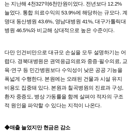
는 지난해 4천327억6천만원이었다. 전년보다 12.2%
늘었다. 통합 의료수익의 53.9%에 해당하는 규모다. 계
명대 동산병원 43.6%, 영남대병원 41%, 대구가톨릭대
병원 46.5%와 비교해 상대적으로 높은 수준이다.
다만 인건비만으로 대규모 손실을 모두 설명하기는 어
렵다. 경북대병원은 권역응급의료와 중증·필수의료, 교
육·연구 등 민간병원보다 수익성이 낮은 공공 기능을
폭넓게 수행한다. 본원에는 오래된 건물과 시설 유지
비용도 집중돼 있다. 본원과 칠곡병원의 진료과 구성,
환자 중증도, 병상 가동률을 함께 살펴야 적자의 구조
적 원인을 파악할 수 있다는 지적이 나온다.
◆매출 늘었지만 현금은 감소