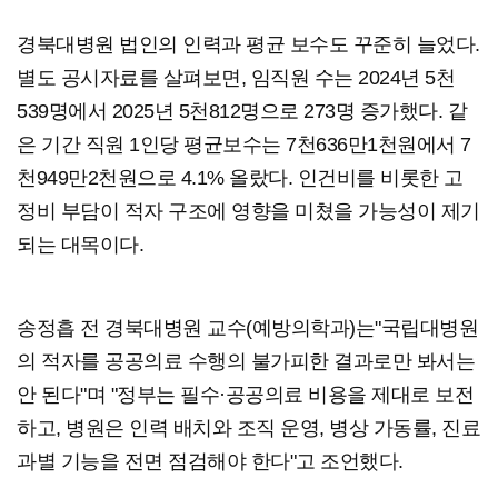
경북대병원 법인의 인력과 평균 보수도 꾸준히 늘었다.
별도 공시자료를 살펴보면, 임직원 수는 2024년 5천
539명에서 2025년 5천812명으로 273명 증가했다. 같
은 기간 직원 1인당 평균보수는 7천636만1천원에서 7
천949만2천원으로 4.1% 올랐다. 인건비를 비롯한 고
정비 부담이 적자 구조에 영향을 미쳤을 가능성이 제기
되는 대목이다.
송정흡 전 경북대병원 교수(예방의학과)는"국립대병원
의 적자를 공공의료 수행의 불가피한 결과로만 봐서는
안 된다"며 "정부는 필수·공공의료 비용을 제대로 보전
하고, 병원은 인력 배치와 조직 운영, 병상 가동률, 진료
과별 기능을 전면 점검해야 한다"고 조언했다.