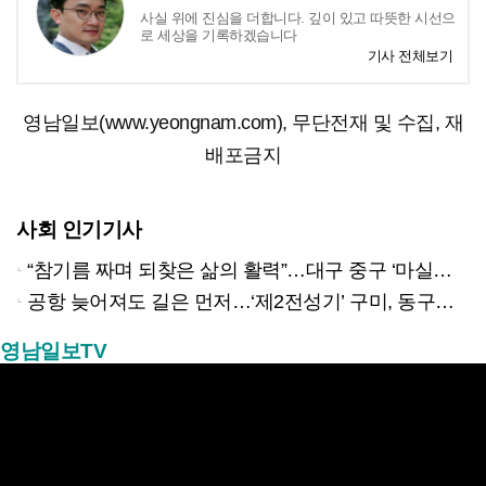
사실 위에 진심을 더합니다. 깊이 있고 따뜻한 시선으
로 세상을 기록하겠습니다
기사 전체보기
영남일보(www.yeongnam.com), 무단전재 및 수집, 재
배포금지
사회 인기기사
“참기름 짜며 되찾은 삶의 활력”…대구 중구 ‘마실방앗간’ 어르신들의 인생 2막
공항 늦어져도 길은 먼저…‘제2전성기’ 구미, 동구미역 더 절실
영남일보TV