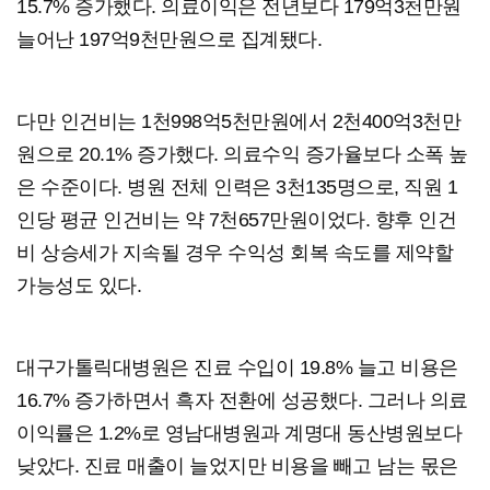
15.7% 증가했다. 의료이익은 전년보다 179억3천만원
늘어난 197억9천만원으로 집계됐다.
다만 인건비는 1천998억5천만원에서 2천400억3천만
원으로 20.1% 증가했다. 의료수익 증가율보다 소폭 높
은 수준이다. 병원 전체 인력은 3천135명으로, 직원 1
인당 평균 인건비는 약 7천657만원이었다. 향후 인건
비 상승세가 지속될 경우 수익성 회복 속도를 제약할
가능성도 있다.
대구가톨릭대병원은 진료 수입이 19.8% 늘고 비용은
16.7% 증가하면서 흑자 전환에 성공했다. 그러나 의료
이익률은 1.2%로 영남대병원과 계명대 동산병원보다
낮았다. 진료 매출이 늘었지만 비용을 빼고 남는 몫은