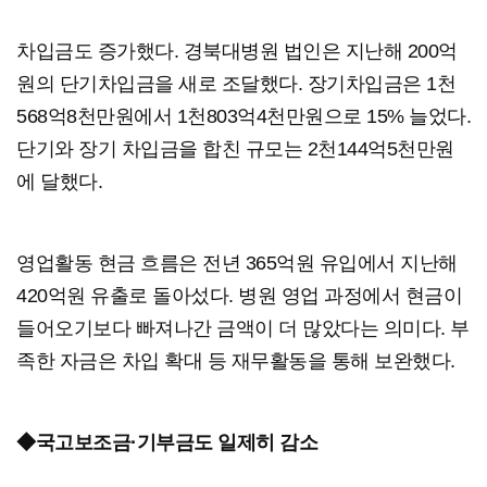
차입금도 증가했다. 경북대병원 법인은 지난해 200억
원의 단기차입금을 새로 조달했다. 장기차입금은 1천
568억8천만원에서 1천803억4천만원으로 15% 늘었다.
단기와 장기 차입금을 합친 규모는 2천144억5천만원
에 달했다.
영업활동 현금 흐름은 전년 365억원 유입에서 지난해
420억원 유출로 돌아섰다. 병원 영업 과정에서 현금이
들어오기보다 빠져나간 금액이 더 많았다는 의미다. 부
족한 자금은 차입 확대 등 재무활동을 통해 보완했다.
◆국고보조금·기부금도 일제히 감소