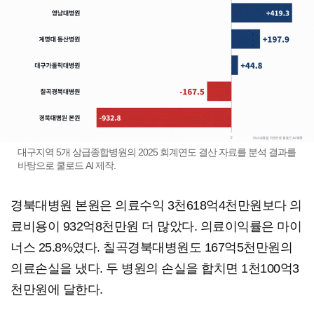
대구지역 5개 상급종합병원의 2025 회계연도 결산 자료를 분석 결과를
바탕으로 쿨로드 AI 제작.
경북대병원 본원은 의료수익 3천618억4천만원보다 의
료비용이 932억8천만원 더 많았다. 의료이익률은 마이
너스 25.8%였다. 칠곡경북대병원도 167억5천만원의
의료손실을 냈다. 두 병원의 손실을 합치면 1천100억3
천만원에 달한다.