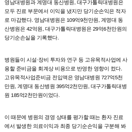
영남대병원과 계명대 동산병원, 대구가톨릭대병원은
모두 진료 부문에서 이익을 냈지만 당기순손익은 적자
로 마감했다. 영남대병원은 109억9천만원, 계명대 동
산병원은 42억원, 대구가톨릭대병원은 29억6천만원의
당기순손실을 기록했다.
병원들이 시설·장비 투자와 연구 등 고유목적사업에 사
용할 준비금을 회계상 비용으로 반영한 영향이 컸다.
고유목적사업준비금 전입액은 영남대병원 727억5천
만원, 계명대 동산병원 395억2천만원, 대구가톨릭대병
원 185억2천만원이었다.
이 때문에 병원의 경영 상태를 평가할 때는 환자 진료
에서 발생한 의료이익과 최종 당기순손익을 구분해 봐