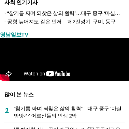
사회 인기기사
“참기름 짜며 되찾은 삶의 활력”…대구 중구 ‘마실방앗간’ 어르신들의 인생 2막
공항 늦어져도 길은 먼저…‘제2전성기’ 구미, 동구미역 더 절실
영남일보TV
많이 본 뉴스
“참기름 짜며 되찾은 삶의 활력”…대구 중구 ‘마실
1
방앗간’ 어르신들의 인생 2막