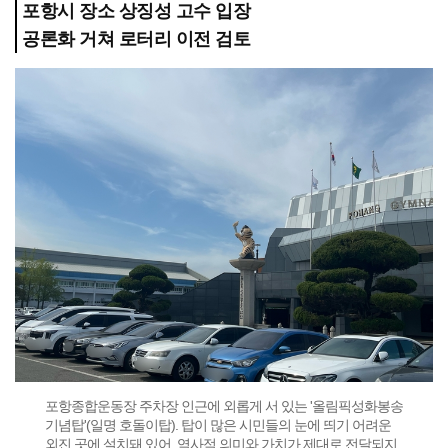
포항시 장소 상징성 고수 입장
공론화 거쳐 로터리 이전 검토
포항종합운동장 주차장 인근에 외롭게 서 있는 '올림픽성화봉송
기념탑'(일명 호돌이탑). 탑이 많은 시민들의 눈에 띄기 어려운
외진 곳에 설치돼 있어, 역사적 의미와 가치가 제대로 전달되지