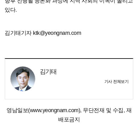
향후 진행될 공론화 과정에 지역 사회의 이목이 쏠리고
있다.
김기태기자 ktk@yeongnam.com
김기태
기사 전체보기
영남일보(www.yeongnam.com), 무단전재 및 수집, 재
배포금지