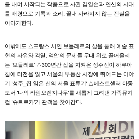
를 내며 시작되는 작품으로 사관 김일손과 연산의 시대
를 배경으로 기록과 소리, 끝내 사라지지 않는 진실을
이야기한다.
이밖에도 △프랑스 시인 보들레르의 삶을 통해 예술 표
현의 자유와 검열, 억압의 문제를 무대 위로 끌어올리
는 '보들레르' △300년간 집을 지켜온 성주신이 하루아
침에 터전을 잃고 서울의 부동산 시장에 뛰어드는 이야
기 '성주_집 잃은 신의 서울 표류기' △베스트셀러 아동
도서 '나의 라임오렌지나무'를 새롭게 그려낸 가족뮤지
컬 '슈르르카'가 관객을 찾아간다.