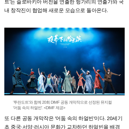
트'는 슬로바키아 버전을 연출한 헝가리의 연출가와 국
내 창작진이 협업해 새로운 모습으로 돌아온다.
'투란도트'와 함께 20회 DIMF 공동 개막작으로 선정된 뮤지컬
'어둠 속의 하얼빈'. <DIMF 제공>
또 다른 공동 개막작은 '어둠 속의 하얼빈'이다. 20세기
초 중국·서양·러시아 문화가 교차하던 하얼빈을 배경