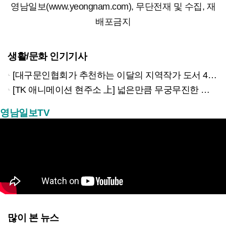
영남일보(www.yeongnam.com), 무단전재 및 수집, 재
배포금지
생활/문화 인기기사
[대구문인협회가 추천하는 이달의 지역작가 도서 4권]
[TK 애니메이션 현주소 上] 넓은만큼 무궁무진한 이야기…경북은 ‘스토리 IP’의 원천
영남일보TV
많이 본 뉴스