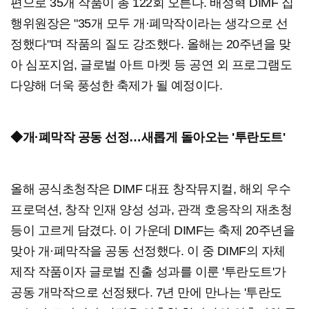
편으로 35개 작품이 총 122회 오른다. 배성혁 DIMF 집
행위원장은 "35개 모두 개·폐막작이라는 생각으로 선
정했다"며 작품의 질도 강조했다. 올해는 20주년을 맞
아 심포지엄, 글로벌 아트 마켓 등 공연 외 프로그램도
다양해 더욱 풍성한 축제가 될 예정이다.
◆개·폐막작 공동 선정…새롭게 돌아오는 '투란도트'
올해 공식초청작은 DIMF 대표 창작뮤지컬, 해외 우수
프로덕션, 창작 인재 양성 성과, 관객 호응작의 재초청
등이 고르게 담겼다. 이 가운데 DIMF는 축제 20주년을
맞아 개·폐막작을 공동 선정했다. 이 중 DIMF의 자체
제작 작품이자 글로벌 진출 성과를 이룬 '투란도트'가
공동 개막작으로 선정됐다. 7년 만에 만나는 '투란도