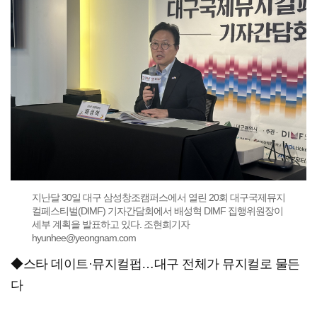
지난달 30일 대구 삼성창조캠퍼스에서 열린 20회 대구국제뮤지
컬페스티벌(DIMF) 기자간담회에서 배성혁 DIMF 집행위원장이
세부 계획을 발표하고 있다. 조현희기자
hyunhee@yeongnam.com
◆스타 데이트·뮤지컬펍…대구 전체가 뮤지컬로 물든
다