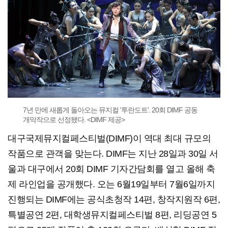
7년 만에 새롭게 돌아오는 뮤지컬 '투란도트'. 20회 DIMF 공동
개막작으로 선정됐다. <DIMF 제공>
대구국제뮤지컬페스티벌(DIMF)이 역대 최대 규모의
작품으로 관객을 맞는다. DIMF는 지난 28일과 30일 서
울과 대구에서 20회 DIMF 기자간담회를 열고 올해 축
제 라인업을 공개했다. 오는 6월19일부터 7월6일까지
진행되는 DIMF에는 공식초청작 14편, 창작지원작 6편,
특별공연 2편, 대학생뮤지컬페스티벌 8편, 리딩공연 5