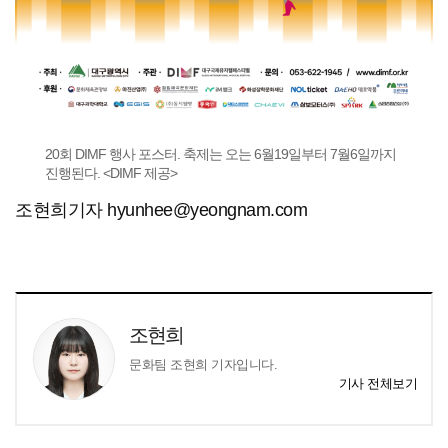
20회 DIMF 행사 포스터. 축제는 오는 6월19일부터 7월6일까지
진행된다. <DIMF 제공>
조현희기자 hyunhee@yeongnam.com
조현희
문화팀 조현희 기자입니다.
기사 전체보기