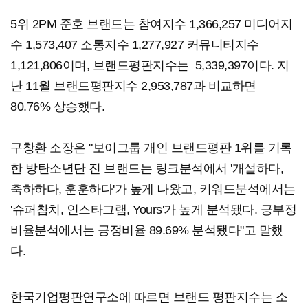
​5위 2PM 준호 브랜드는 참여지수 1,366,257 미디어지
수 1,573,407 소통지수 1,277,927 커뮤니티지수
1,121,806이며, 브랜드평판지수는 5,339,397이다. 지
난 11월 브랜드평판지수 2,953,787과 비교하면
80.76% 상승했다.​
구창환 소장은 "보이그룹 개인 브랜드평판 1위를 기록
한 방탄소년단 진 브랜드는 링크분석에서 '개설하다,
축하하다, 훈훈하다'가 높게 나왔고, 키워드분석에서는
'슈퍼참치, 인스타그램, Yours'가 높게 분석됐다. 긍부정
비율분석에서는 긍정비율 89.69% 분석됐다"고 말했
다.
한국기업평판연구소에 따르면 브랜드 평판지수는 소