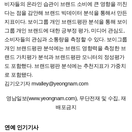
비자들의 온라인 습관이 브랜드 소비에 큰 영향을 끼친
다는 점을 감안해 브랜드 빅데이터 분석을 통해서 만든
지표이다. 보이그룹 개인 브랜드평판 분석을 통해 보이
그룹 개인 브랜드에 대한 긍부정 평가, 미디어 관심도,
소비자들의 관심과 소통량을 측정할 수 있다. 보이그룹
개인 브랜드평판 분석에는 브랜드 영향력을 측정한 브
랜드 가치평가 분석과 브랜드평판 모니터의 정성평가
도 포함했다. 브랜드평판 분석에는 추천지표가 가중치
로 포함됐다.​
김기오기자 mvalley@yeongnam.com
영남일보(www.yeongnam.com), 무단전재 및 수집, 재
배포금지
연예 인기기사