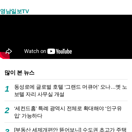
영남일보TV
많이 본 뉴스
동성로에 글로벌 호텔 ‘그랜드 머큐어’ 오나…옛 노
1
보텔 자리 사무실 개설
‘세컨드홈’ 특례 광역시 전체로 확대해야 ‘인구유
2
입’ 가능하다
[부동산 세제개편안 뜯어보니] 수도권 초고가 주택
3