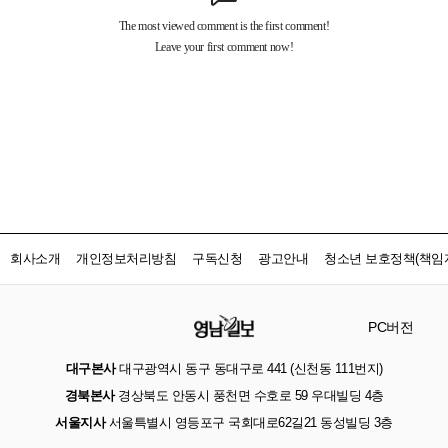
회사소개
개인정보처리방침
구독신청
광고안내
청소년 보호정책(책임자
PC버전
대구본사
대구광역시 동구 동대구로 441 (신천동 111번지)
경북본사
경상북도 안동시 풍천면 수호로 59 우대빌딩 4층
서울지사
서울특별시 영등포구 국회대로62길21 동성빌딩 3층