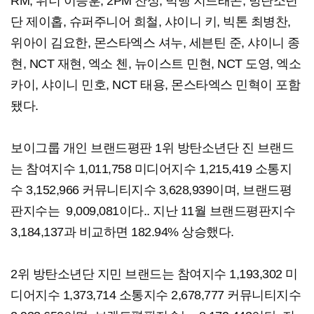
RM, 위너 이승훈, 2PM 찬성, 빅뱅 지드래곤, 방탄소년
단 제이홉, 슈퍼주니어 희철, 샤이니 키, 빅톤 최병찬,
위아이 김요한, 몬스타엑스 셔누, 세븐틴 준, 샤이니 종
현, NCT 재현, 엑소 첸, 뉴이스트 민현, NCT 도영, 엑소
카이, 샤이니 민호, NCT 태용, 몬스타엑스 민혁이 포함
됐다.
보이그룹 개인 브랜드평판 ​1위 방탄소년단 진 브랜드
는 참여지수 1,011,758 미디어지수 1,215,419 소통지
수 3,152,966 커뮤니티지수 3,628,939이며, 브랜드평
판지수는 9,009,081이다.. 지난 11월 브랜드평판지수
3,184,137과 비교하면 182.94% 상승했다.
​2위 방탄소년단 지민 브랜드는 참여지수 1,193,302 미
디어지수 1,373,714 소통지수 2,678,777 커뮤니티지수