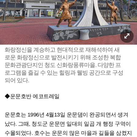
화랑정신을 계승하고 현대적으로 재해석하여 새
로운 화랑정신으로 발전시키기 위해 조성한 복합
문화관광단지인 청도 신화랑풍류마을. 다양한 프
로그램을 즐길 수 있는 힐링과 웰빙 공간으로 구성
되어 있다.
◆운문호반 에코트레일
운문호는 1996년 4월13일 운문댐이 완공되면서 생겨
났다. 그때, 청도군 운문면 일대의 일곱 개 행정 구역이
수몰되었다. 호수는 운문의 많은 마을과 길들을 삼켰지