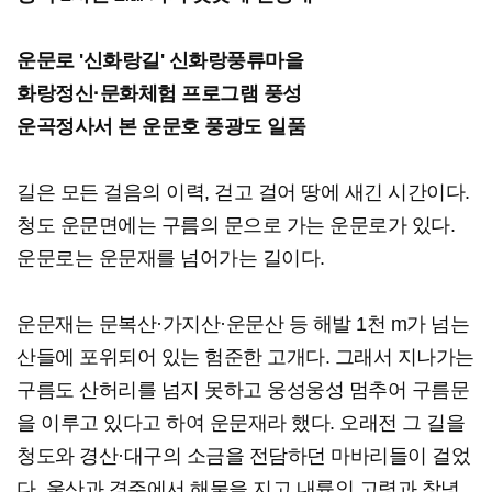
운문로 '신화랑길' 신화랑풍류마을
화랑정신·문화체험 프로그램 풍성
운곡정사서 본 운문호 풍광도 일품
길은 모든 걸음의 이력, 걷고 걸어 땅에 새긴 시간이다.
청도 운문면에는 구름의 문으로 가는 운문로가 있다.
운문로는 운문재를 넘어가는 길이다.
운문재는 문복산·가지산·운문산 등 해발 1천 m가 넘는
산들에 포위되어 있는 험준한 고개다. 그래서 지나가는
구름도 산허리를 넘지 못하고 웅성웅성 멈추어 구름문
을 이루고 있다고 하여 운문재라 했다. 오래전 그 길을
청도와 경산·대구의 소금을 전담하던 마바리들이 걸었
다. 울산과 경주에서 해물을 지고 내륙인 고령과 창녕