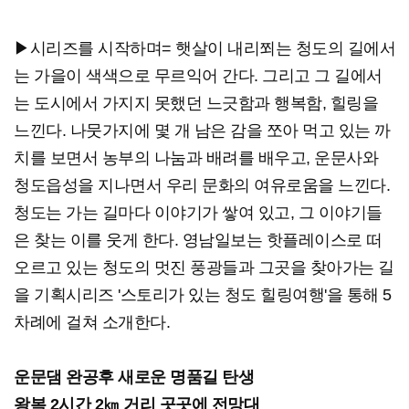
▶시리즈를 시작하며= 햇살이 내리쬐는 청도의 길에서
는 가을이 색색으로 무르익어 간다. 그리고 그 길에서
는 도시에서 가지지 못했던 느긋함과 행복함, 힐링을
느낀다. 나뭇가지에 몇 개 남은 감을 쪼아 먹고 있는 까
치를 보면서 농부의 나눔과 배려를 배우고, 운문사와
청도읍성을 지나면서 우리 문화의 여유로움을 느낀다.
청도는 가는 길마다 이야기가 쌓여 있고, 그 이야기들
은 찾는 이를 웃게 한다. 영남일보는 핫플레이스로 떠
오르고 있는 청도의 멋진 풍광들과 그곳을 찾아가는 길
을 기획시리즈 '스토리가 있는 청도 힐링여행'을 통해 5
차례에 걸쳐 소개한다.
운문댐 완공후 새로운 명품길 탄생
왕복 2시간 2㎞ 거리 곳곳에 전망대