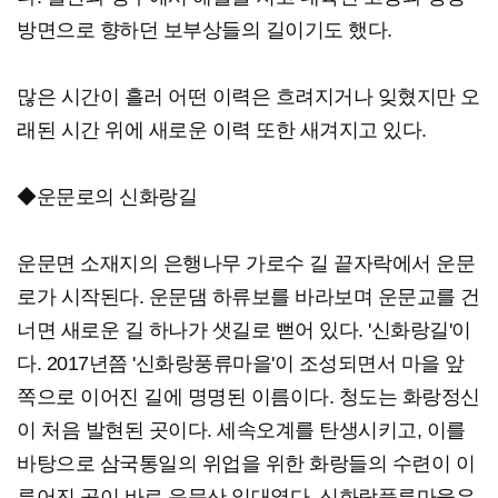
방면으로 향하던 보부상들의 길이기도 했다.
많은 시간이 흘러 어떤 이력은 흐려지거나 잊혔지만 오
래된 시간 위에 새로운 이력 또한 새겨지고 있다.
◆운문로의 신화랑길
운문면 소재지의 은행나무 가로수 길 끝자락에서 운문
로가 시작된다. 운문댐 하류보를 바라보며 운문교를 건
너면 새로운 길 하나가 샛길로 뻗어 있다. '신화랑길'이
다. 2017년쯤 '신화랑풍류마을'이 조성되면서 마을 앞
쪽으로 이어진 길에 명명된 이름이다. 청도는 화랑정신
이 처음 발현된 곳이다. 세속오계를 탄생시키고, 이를
바탕으로 삼국통일의 위업을 위한 화랑들의 수련이 이
루어진 곳이 바로 운문산 일대였다. 신화랑풍류마을은