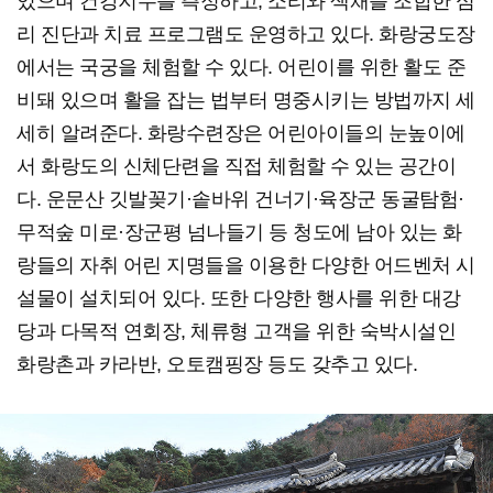
있으며 건강지수를 측정하고, 소리와 색채를 조합한 심
리 진단과 치료 프로그램도 운영하고 있다. 화랑궁도장
에서는 국궁을 체험할 수 있다. 어린이를 위한 활도 준
비돼 있으며 활을 잡는 법부터 명중시키는 방법까지 세
세히 알려준다. 화랑수련장은 어린아이들의 눈높이에
서 화랑도의 신체단련을 직접 체험할 수 있는 공간이
다. 운문산 깃발꽂기·솥바위 건너기·육장군 동굴탐험·
무적숲 미로·장군평 넘나들기 등 청도에 남아 있는 화
랑들의 자취 어린 지명들을 이용한 다양한 어드벤처 시
설물이 설치되어 있다. 또한 다양한 행사를 위한 대강
당과 다목적 연회장, 체류형 고객을 위한 숙박시설인
화랑촌과 카라반, 오토캠핑장 등도 갖추고 있다.