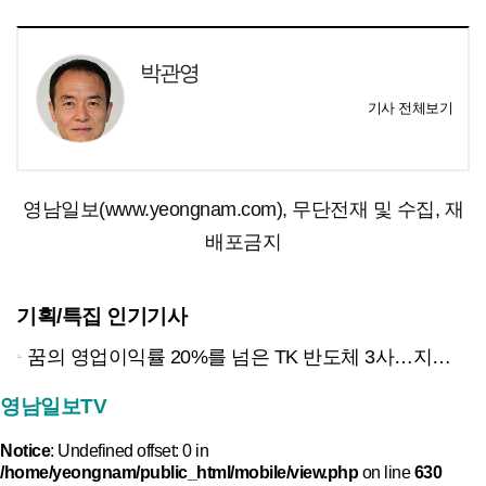
박관영
기사 전체보기
영남일보(www.yeongnam.com), 무단전재 및 수집, 재
배포금지
기획/특집 인기기사
꿈의 영업이익률 20%를 넘은 TK 반도체 3사…지역 경제 생태계 바꾸나
영남일보TV
Notice
: Undefined offset: 0 in
/home/yeongnam/public_html/mobile/view.php
on line
630