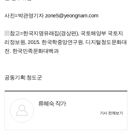
사진=박관영기자 zone5@yeongnam.com
▨참고=한국지명유래집(경상편), 국토해양부 국토지
리정보원, 2015. 한국학중앙연구원. 디지털청도문화대
전. 한국민족문화대백과
공동기획:청도군
류혜숙 작가
기사 전체보기