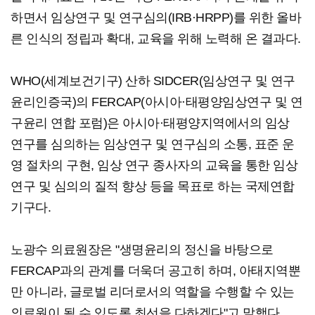
하면서 임상연구 및 연구심의(IRB·HRPP)를 위한 올바
른 인식의 정립과 확대, 교육을 위해 노력해 온 결과다.
WHO(세계보건기구) 산하 SIDCER(임상연구 및 연구
윤리인증국)의 FERCAP(아시아·태평양임상연구 및 연
구윤리 연합 포럼)은 아시아·태평양지역에서의 임상
연구를 심의하는 임상연구 및 연구심의 소통, 표준 운
영 절차의 구현, 임상 연구 종사자의 교육을 통한 임상
연구 및 심의의 질적 향상 등을 목표로 하는 국제연합
기구다.
노광수 의료원장은 "생명윤리의 정신을 바탕으로
FERCAP과의 관계를 더욱더 공고히 하며, 아태지역뿐
만 아니라, 글로벌 리더로서의 역할을 수행할 수 있는
의료원이 될 수 있도록 최선을 다하겠다"고 말했다.