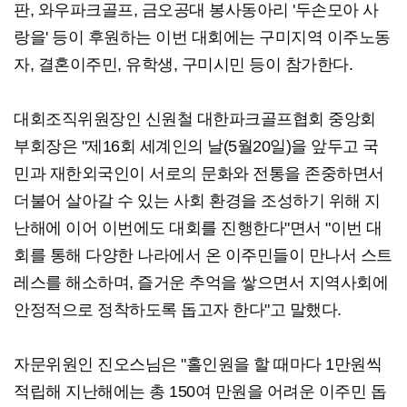
판, 와우파크골프, 금오공대 봉사동아리 '두손모아 사
랑을' 등이 후원하는 이번 대회에는 구미지역 이주노동
자, 결혼이주민, 유학생, 구미시민 등이 참가한다.
대회조직위원장인 신원철 대한파크골프협회 중앙회
부회장은 "제16회 세계인의 날(5월20일)을 앞두고 국
민과 재한외국인이 서로의 문화와 전통을 존중하면서
더불어 살아갈 수 있는 사회 환경을 조성하기 위해 지
난해에 이어 이번에도 대회를 진행한다"면서 "이번 대
회를 통해 다양한 나라에서 온 이주민들이 만나서 스트
레스를 해소하며, 즐거운 추억을 쌓으면서 지역사회에
안정적으로 정착하도록 돕고자 한다"고 말했다.
자문위원인 진오스님은 "홀인원을 할 때마다 1만원씩
적립해 지난해에는 총 150여 만원을 어려운 이주민 돕