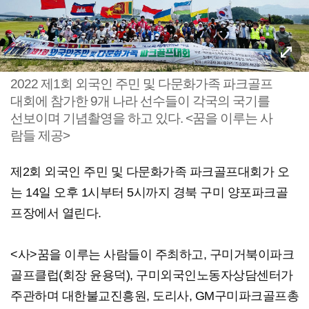
2022 제1회 외국인 주민 및 다문화가족 파크골프
대회에 참가한 9개 나라 선수들이 각국의 국기를
선보이며 기념촬영을 하고 있다. <꿈을 이루는 사
람들 제공>
제2회 외국인 주민 및 다문화가족 파크골프대회가 오
는 14일 오후 1시부터 5시까지 경북 구미 양포파크골
프장에서 열린다.
<사>꿈을 이루는 사람들이 주최하고, 구미거북이파크
골프클럽(회장 윤용덕), 구미외국인노동자상담센터가
주관하며 대한불교진흥원, 도리사, GM구미파크골프총