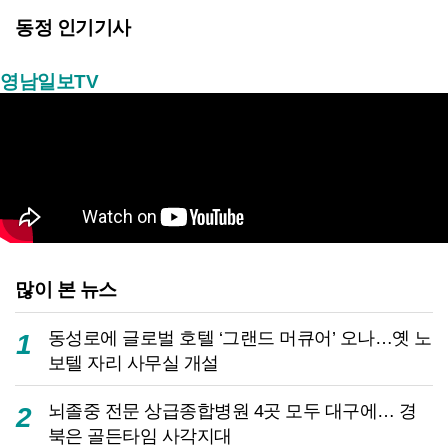
동정 인기기사
영남일보TV
많이 본 뉴스
동성로에 글로벌 호텔 ‘그랜드 머큐어’ 오나…옛 노
1
보텔 자리 사무실 개설
뇌졸중 전문 상급종합병원 4곳 모두 대구에… 경
2
북은 골든타임 사각지대