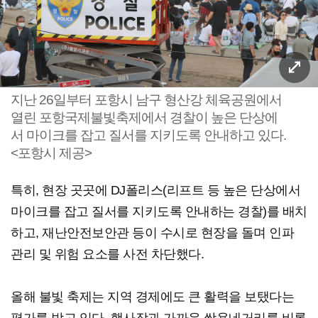
지난 26일부터 포항시 남구 형산강 체육공원에서
열린 포항국제불빛축제에서 경찰이 높은 단상에
서 마이크를 잡고 질서를 지키도록 안내하고 있다.
<포항시 제공>
특히, 현장 곳곳에 DJ폴리스(리프트 등 높은 단상에서
마이크를 잡고 질서를 지키도록 안내하는 경찰)를 배치
하고, 재난안전보안관 등이 수시로 현장을 돌며 인파
관리 및 위험 요소를 사전 차단했다.
올해 불빛 축제는 지역 경제에도 큰 활력을 보탰다는