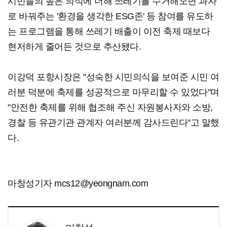
시민들의 높은 의식에 더해 쓰레기를 수거해오면 과자
로 바꿔주는 '환경을 생각한 ESG존' 등 참여를 유도하
는 프로그램을 통해 쓰레기 배출이 이전 축제 때보다
현저하게 줄어든 것으로 추산됐다.
이강덕 포항시장은 "성숙한 시민의식을 보여준 시민 여
러분 덕분에 축제를 성공적으로 마무리할 수 있었다"며
"안전한 축제를 위해 협조해 주신 자원봉사자와 소방,
경찰 등 유관기관 관계자 여러분께 감사드린다"고 말했
다.
마창성기자 mcs12@yeongnam.com