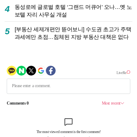
동성로에 글로벌 호텔 ‘그랜드 머큐어’ 오나…옛 노
4
보텔 자리 사무실 개설
[부동산 세제개편안 뜯어보니] 수도권 초고가 주택
5
과세에만 초점…침체된 지방 부동산 대책은 없다