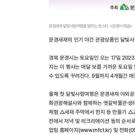
문경새재 달빛사랑여행을 알리는 포스터. <문경시 제공>
문경새재의 인기 야간 관광상품인 달빛사랑
경북 문경시는 토요일인 오는 17일 20
지는 이 행사는 매달 보름 가까운 토요일
수 있도록 꾸려진다. 9월까지 4개월간 매
올해 첫 달빛사랑여행은 문경새재 야외공
화관광해설사와 함께하는 옛길박물관·생
체험 △새재 주막에서 한지 등 만들기 
전에서 저녁 및 레크리에이션 등의 순서
업팀 홈페이지(www.mfct.kr) 및 전화(0