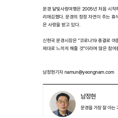
문경 달빛사랑여행은 2005년 처음 시작
리매김했다. 문경의 청정 자연이 주는 휴
은 사랑을 받고 있다.
신현국 문경시장은 "코로나19 종결로 
제대로 느끼게 해줄 것"이라며 많은 참여
남정현기자 namun@yeongnam.com
남정현
문경을 가장 잘 아는