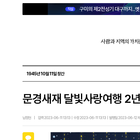
구미의 제2전성기 대구까지...
직설
사람과 지역의 가치
1945년 10월 11일 창간
문경새재 달빛사랑여행 2년
남정현
|
입력 2023-06-11 13:13 | 수정 2023-06-11 13:13 | 발행일 2023-06-12
카카오톡