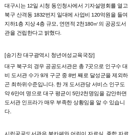
대구시는 12일 시청 동인청사에서 기자설명회를 열고
북구 산격동 1832번지 일대에 사업비 120억원을 들여
지하1층 지상 4층 규모, 연면적 2천180㎡의 공공도서
관을 건립한다고 밝혔다.
[송기찬 대구광역시 청년여성교육국장]
대구 북구의 경우 공공도서관은 총 7곳으로 인구수 대
비 도서관 수가 9개 구군 중 8번 째로 달성군을 제외하
곤 최하위수준입니다. 한 개 도서관당 서비스 인구도
약 6만여 명으로 대구 평균이 5만2천명임을 감안하면
도서관 인프라가 매우 부족한 상황임을 알 수 있습니
다.
시립공공도서관은 북카페와 어린이 자료실, 종합 자료