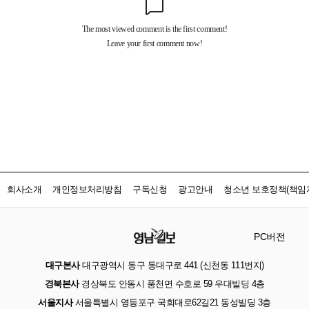
회사소개
개인정보처리방침
구독신청
광고안내
청소년 보호정책(책임자
PC버전
대구본사
대구광역시 동구 동대구로 441 (신천동 111번지)
경북본사
경상북도 안동시 풍천면 수호로 59 우대빌딩 4층
서울지사
서울특별시 영등포구 국회대로62길21 동성빌딩 3층