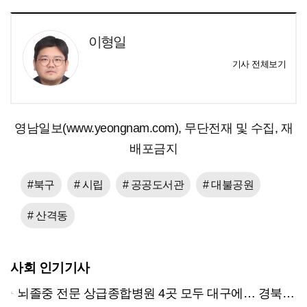
이형일
기사 전체보기
영남일보(www.yeongnam.com), 무단전재 및 수집, 재
배포금지
#북구
# 시립
# 공공도서관
# 대불공원
# 산격동
사회 인기기사
뇌졸중 전문 상급종합병원 4곳 모두 대구에… 경북은 골든타임 사각지대