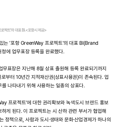
프로젝트'의 대표 BI.<포항시 제공>
'포항 GreenWay 프로젝트'의 대표 BI(Brand
근 특허청에 업무표장 등록을 완료했다.
y' 업무표장은 지난해 8월 상표 출원해 등록 완료되기까지
일로부터 10년간 지적재산권(상표사용권)이 존속된다. 업
무를 나타내기 위해 사용하는 일종의 상표다.
nWay 프로젝트'에 대한 권리확보와 녹색도시 브랜드 홍보
보하게 된다. 이 프로젝트는 시 산하 관련 부서가 협업해
는 정책으로, 사람과 도시·생태와 문화·산업경제가 하나의