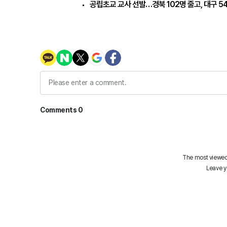
공립초교 교사 선발…경북 102명 줄고, 대구 5