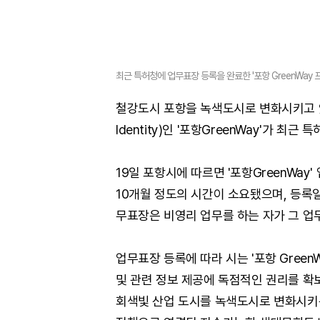
최근 특허청에 업무표장 등록을 완료한 '포항 GreenWay 
철강도시 포항을 녹색도시로 변화시키고 있는 
Identity)인 '포항GreenWay'가 최
19일 포항시에 따르면 '포항GreenWa
10개월 정도의 시간이 소요됐으며, 등록
무표장은 비영리 업무를 하는 자가 그 업
업무표장 등록에 따라 시는 '포항 Gree
및 관련 정보 제공에 독점적인 권리를 확
회색빛 산업 도시를 녹색도시로 변화시키