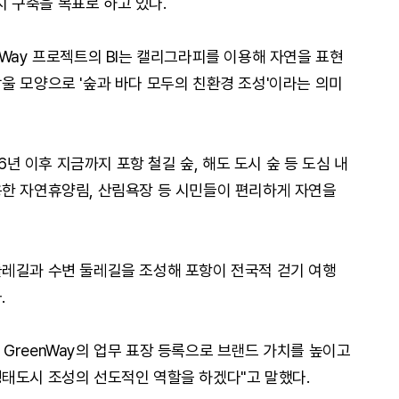
 구축을 목표로 하고 있다.
Way 프로젝트의 BI는 캘리그라피를 이용해 자연을 표현
울 모양으로 '숲과 바다 모두의 친환경 조성'이라는 의미
16년 이후 지금까지 포항 철길 숲, 해도 도시 숲 등 도심 내
용한 자연휴양림, 산림욕장 등 시민들이 편리하게 자연을
둘레길과 수변 둘레길을 조성해 포항이 전국적 걷기 여행
.
GreenWay의 업무 표장 등록으로 브랜드 가치를 높이고
태도시 조성의 선도적인 역할을 하겠다"고 말했다.