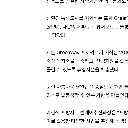
정책으로 연결된 지속가능한 생태문화도시
친환경 녹색도시를 지향하는 포항 Green
했으며, 나뭇잎과 파도의 튀어오르는 물방
를 담았다.
시는 GreenWay 프로젝트가 시작된 20
중심 녹지축을 구축하고, 산림자원을 활
즐길 수 있도록 휴양시설을 확충했다.
또한 아름다운 영일만을 중심으로 해안 
명소로 발돋움할 수 있는 기반을 만들었다
이경식 포항시 그린웨이추진과장은 "포항 
이를 활용한 다양한 사업을 추진해 녹색생