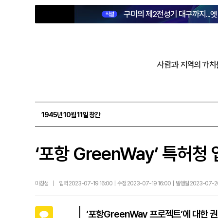
구미의 제2전성기 대구까지...
직설
사람과 지역의 가치
1945년 10월 11일 창간
‘포항 GreenWay’ 특허
마창성
|
입력 2023-07-19 16:00 | 수정 2023-07-19 16:00 | 발행일 2023-07-
카카오톡
‘포항GreenWay 프로젝트’에 대한