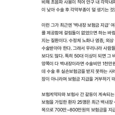
비해 초음파 사용이 적어 안구 내 각막내
이 낮아 수술 후 각막부종이 덜 생기는 
이런 그가 최근엔 '백내장 보험금 지급' 
를 제공함에 걸림돌이 없었으면 하는 바람
지는 질환이다. 수정체 노화나 염증, 외상
수술받아야 한다. 그래서 우리나라 사람들이
보다도 많다. 특히 50대 이상이 되면 그 
양쪽이 다 백내장이라면 수술비만 1천만원
데 수술 후 실손보험금을 받지 못하는 사례
장이 아니라며 보험금 지급을 거부하기 
보험계약자와 보험사 간 갈등이 계속되는
보험을 가입한 환자 25명은 최근 백내장 
목으로 700만~800만원의 보험금을 지