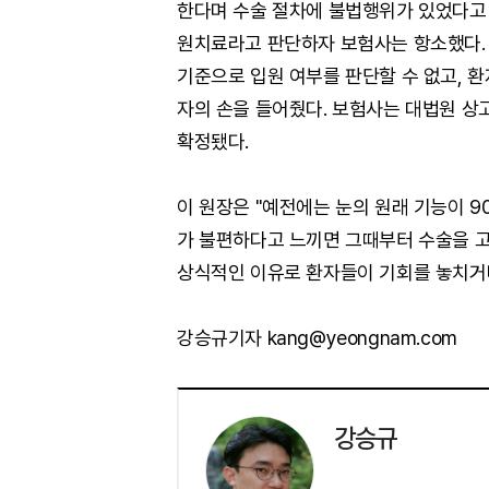
한다며 수술 절차에 불법행위가 있었다고 
원치료라고 판단하자 보험사는 항소했다. 
기준으로 입원 여부를 판단할 수 없고, 환
자의 손을 들어줬다. 보험사는 대법원 상
확정됐다.
이 원장은 "예전에는 눈의 원래 기능이 9
가 불편하다고 느끼면 그때부터 수술을 고
상식적인 이유로 환자들이 기회를 놓치거
강승규기자 kang@yeongnam.com
강승규