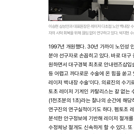
이승현 삼성안과 대표원장은 레이저 다초점 노안 백내장 수
자의 시력 회복을 위해 끊임 없이 연구하고 있다. 박지현 수습기
1997년 개원했다. 30년 가까이 노인성
분야 선구자로 손꼽히고 있다. 바로 대구 
원하면서 대구경북 최초로 안내렌즈삽입술
등 어렵고 까다로운 수술에 온 힘을 쏟고 
레이저 백내장 수술'이다. 의료진의 수기
토초 레이저 기계인 카탈리스는 칼 없는 
(1천조분의 1초)라는 찰나의 순간에 해
연구진의 연구실적이기도 하다. 펨토초 레
분석한 안구정보에 기반해 레이저 절개를 
수정체낭 절개도 신속하게 할 수 있다. 또