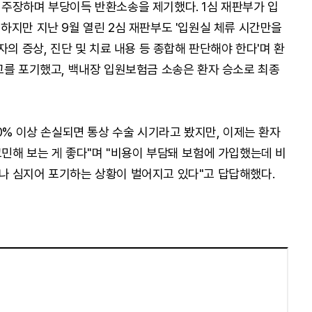
주장하며 부당이득 반환소송을 제기했다. 1심 재판부가 입
하지만 지난 9월 열린 2심 재판부도 '입원실 체류 시간만을
자의 증상, 진단 및 치료 내용 등 종합해 판단해야 한다'며 환
고를 포기했고, 백내장 입원보험금 소송은 환자 승소로 최종
0% 이상 손실되면 통상 수술 시기라고 봤지만, 이제는 환자
민해 보는 게 좋다"며 "비용이 부담돼 보험에 가입했는데 비
나 심지어 포기하는 상황이 벌어지고 있다"고 답답해했다.