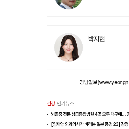
박지현
영남일보(www.yeongn
건강
인기뉴스
뇌졸중 전문 상급종합병원 4곳 모두 대구에… 
[임재양 외과의사가 바라본 일본 풍경 23] 감정