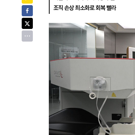
조직 손상 최소화로 회복 빨라
페이스북
트위터
전체