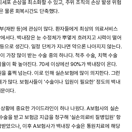
피세포 손상을 최소화할 수 있고, 주위 조직의 손상 발생 위험
것은 물론 회복시간도 단축했다.
여부(재판 등)에 관심이 많다. 환자들에게 최상의 의료서비스
에서다. 백내장은 눈 수정체가 뿌옇게 흐려지고 시력이 떨어
 등으로 생긴다. 일정 단계가 지나면 약으론 나아지지 않는다.
 가장 많이 받는 수술 중의 하나다. 척추 수술, 치핵 수술
비율이 확 높아진다. 70세 이상에선 90%가 백내장이 온다.
을 훌쩍 넘는다. 이로 인해 실손보험에 많이 의지한다. 그런
가 많다. 보험사들이 '수술이나 입원이 필요한' 정도의 백내
때문이다.
 상황에 중요한 가이드라인이 하나 나왔다. A보험사의 실손
수술을 받고 보험금 지급을 청구해 '실손의료비 질병입원' 항
급받았으나, 이후 A보험사가 백내장 수술은 통원치료에 해당