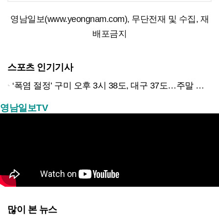
영남일보(www.yeongnam.com), 무단전재 및 수집, 재
배포금지
스포츠 인기기사
‘폭염 절정’ 구미 오후 3시 38도, 대구 37도…주말 한풀 꺾일까?
영남일보TV
많이 본 뉴스