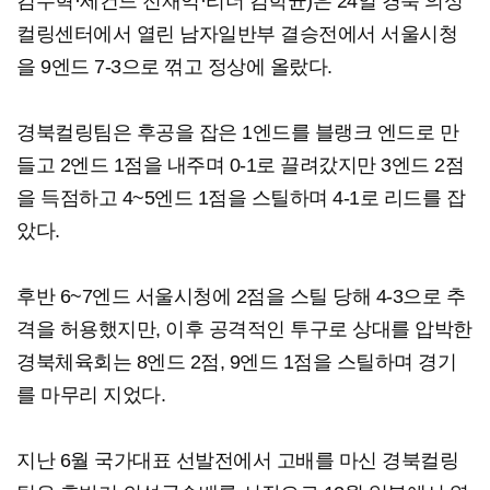
김수혁·세컨드 전재익·리더 김학균)은 24일 경북 의성
컬링센터에서 열린 남자일반부 결승전에서 서울시청
을 9엔드 7-3으로 꺾고 정상에 올랐다.
경북컬링팀은 후공을 잡은 1엔드를 블랭크 엔드로 만
들고 2엔드 1점을 내주며 0-1로 끌려갔지만 3엔드 2점
을 득점하고 4~5엔드 1점을 스틸하며 4-1로 리드를 잡
았다.
후반 6~7엔드 서울시청에 2점을 스틸 당해 4-3으로 추
격을 허용했지만, 이후 공격적인 투구로 상대를 압박한
경북체육회는 8엔드 2점, 9엔드 1점을 스틸하며 경기
를 마무리 지었다.
지난 6월 국가대표 선발전에서 고배를 마신 경북컬링