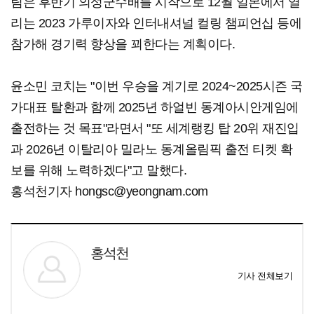
팀은 후반기 의성군수배를 시작으로 12월 일본에서 열
리는 2023 가루이자와 인터내셔널 컬링 챔피언십 등에
참가해 경기력 향상을 꾀한다는 계획이다.
윤소민 코치는 "이번 우승을 계기로 2024~2025시즌 국
가대표 탈환과 함께 2025년 하얼빈 동계아시안게임에
출전하는 것 목표"라면서 "또 세계랭킹 탑 20위 재진입
과 2026년 이탈리아 밀라노 동계올림픽 출전 티켓 확
보를 위해 노력하겠다"고 말했다.
홍석천기자 hongsc@yeongnam.com
홍석천
기사 전체보기