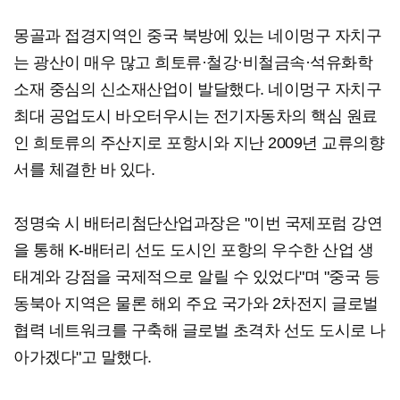
몽골과 접경지역인 중국 북방에 있는 네이멍구 자치구
는 광산이 매우 많고 희토류·철강·비철금속·석유화학
소재 중심의 신소재산업이 발달했다. 네이멍구 자치구
최대 공업도시 바오터우시는 전기자동차의 핵심 원료
인 희토류의 주산지로 포항시와 지난 2009년 교류의향
서를 체결한 바 있다.
정명숙 시 배터리첨단산업과장은 "이번 국제포럼 강연
을 통해 K-배터리 선도 도시인 포항의 우수한 산업 생
태계와 강점을 국제적으로 알릴 수 있었다"며 "중국 등
동북아 지역은 물론 해외 주요 국가와 2차전지 글로벌
협력 네트워크를 구축해 글로벌 초격차 선도 도시로 나
아가겠다"고 말했다.