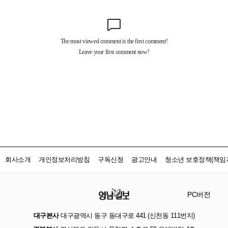
회사소개
개인정보처리방침
구독신청
광고안내
청소년 보호정책(책임자
PC버전
대구본사
대구광역시 동구 동대구로 441 (신천동 111번지)