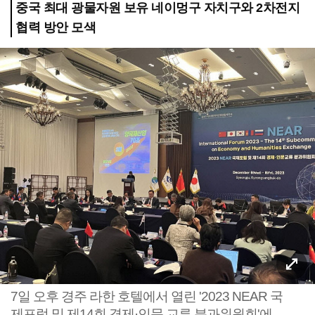
중국 최대 광물자원 보유 네이멍구 자치구와 2차전지
협력 방안 모색
7일 오후 경주 라한 호텔에서 열린 '2023 NEAR 국
제포럼 및 제14회 경제·인문 교류 분과위원회'에