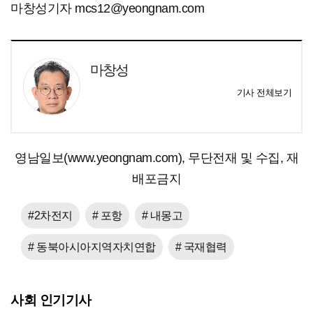
마창성기자 mcs12@yeongnam.com
마창성
기사 전체보기
영남일보(www.yeongnam.com), 무단전재 및 수집, 재
배포금지
#2차전지
# 포항
# 내몽고
# 동북아시아지역자치연합
# 국재협력
사회 인기기사