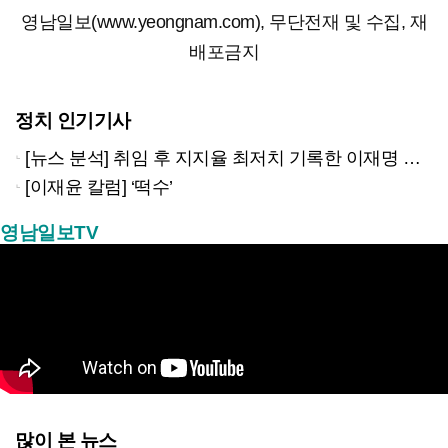
영남일보(www.yeongnam.com), 무단전재 및 수집, 재
배포금지
정치 인기기사
[뉴스 분석] 취임 후 지지율 최저치 기록한 이재명 대통령…왜?
[이재윤 칼럼] ‘떡수’
영남일보TV
많이 본 뉴스