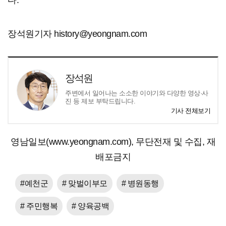
다.
장석원기자 history@yeongnam.com
장석원
주변에서 일어나는 소소한 이야기와 다양한 영상·사
진 등 제보 부탁드립니다.
기사 전체보기
영남일보(www.yeongnam.com), 무단전재 및 수집, 재
배포금지
#예천군
# 맞벌이부모
# 병원동행
# 주민행복
# 양육공백