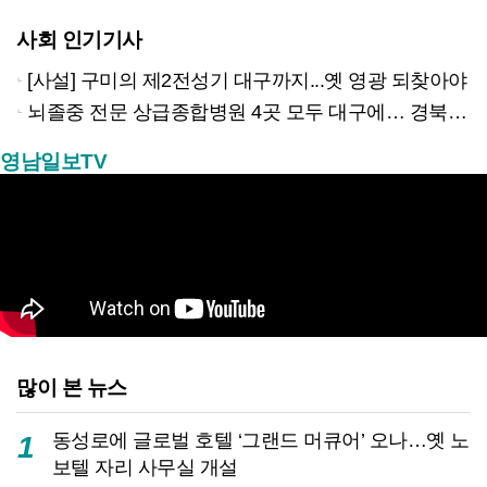
사회 인기기사
[사설] 구미의 제2전성기 대구까지...옛 영광 되찾아야
뇌졸중 전문 상급종합병원 4곳 모두 대구에… 경북은 골든타임 사각지대
영남일보TV
많이 본 뉴스
동성로에 글로벌 호텔 ‘그랜드 머큐어’ 오나…옛 노
1
보텔 자리 사무실 개설