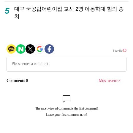
대구 국공립어린이집 교사 2명 아동학대 혐의 송
5
치