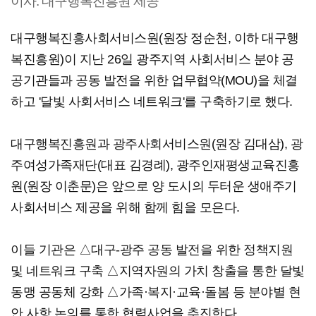
이사. 대구행복진흥원 제공
대구행복진흥사회서비스원(원장 정순천, 이하 대구행
복진흥원)이 지난 26일 광주지역 사회서비스 분야 공
공기관들과 공동 발전을 위한 업무협약(MOU)을 체결
하고 '달빛 사회서비스 네트워크'를 구축하기로 했다.
대구행복진흥원과 광주사회서비스원(원장 김대삼), 광
주여성가족재단(대표 김경례), 광주인재평생교육진흥
원(원장 이춘문)은 앞으로 양 도시의 두터운 생애주기
사회서비스 제공을 위해 함께 힘을 모은다.
이들 기관은 △대구-광주 공동 발전을 위한 정책지원
및 네트워크 구축 △지역자원의 가치 창출을 통한 달빛
동맹 공동체 강화 △가족·복지·교육·돌봄 등 분야별 현
안 사항 논의를 통한 협력사업을 추진한다.