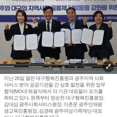
지난 26일 열린 대구행복진흥원과 광주지역 사회
서비스 분야 공공기관들 간 상호 발전을 위한 업무
협약(MOU) 체결식에서 각 기관 대표들이 포즈를
취하고 있다. 왼쪽부터 정순천 대구행복진흥원장,
김대삼 광주사회서비스원장, 이춘문 광주인재평
생교육진흥원장, 김경례 광주여성가족재단 대표