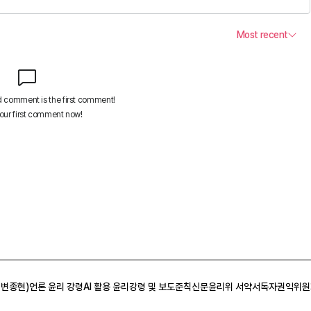
 변종현)
언론 윤리 강령
AI 활용 윤리강령 및 보도준칙
신문윤리위 서약서
독자권익위원