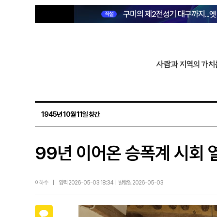
구미의 제2전성기 대구까지...
직설
사람과 지역의 가치
1945년 10월 11일 창간
99년 이어온 승폭계 시회 
이하수
|
입력 2026-05-03 18:34 | 발행일 2026-05-03
카카오톡