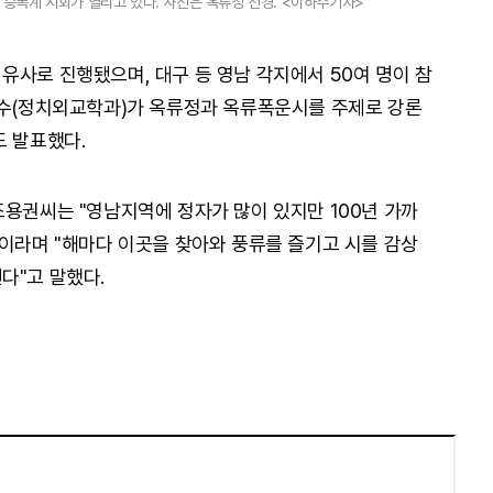
승폭계 시회가 열리고 있다. 사진은 옥류정 전경. <이하수기자>
유사로 진행됐으며, 대구 등 영남 각지에서 50여 명이 참
교수(정치외교학과)가 옥류정과 옥류폭운시를 주제로 강론
도 발표했다.
조용권씨는 "영남지역에 정자가 많이 있지만 100년 가까
"이라며 "해마다 이곳을 찾아와 풍류를 즐기고 시를 감상
다"고 말했다.