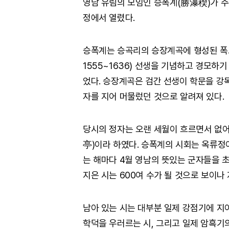
영남 유림의 모임인 승폭계(勝瀑稧)가 주
정에서 열렸다.
승폭계는 승곡리의 승장계곡에 형성된 폭포
1555~1636) 선생을 기념하고 경모하기
었다. 승장계곡은 검간 선생이 학문을 강
자를 지어 머물렀던 것으로 알려져 있다.
당시의 정자는 오랜 세월이 흐르면서 없어
亭)이라 하였다. 승폭계의 시회는 옥류정
는 해마다 4월 영남의 뜻있는 군자들을 초
지은 시는 600여 수가 될 것으로 보이나 
남아 있는 시는 대부분 일제 강점기에 
학덕을 우러르는 시, 그리고 일제 암흑기