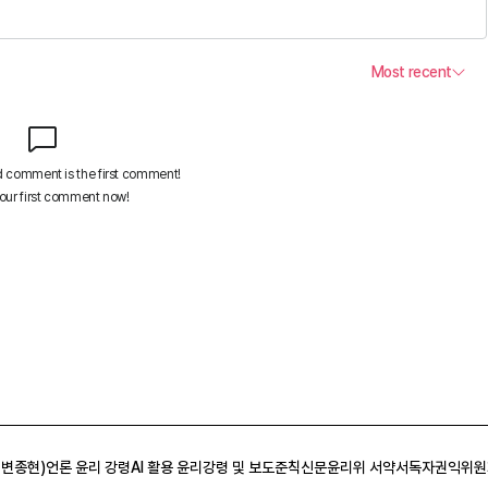
 변종현)
언론 윤리 강령
AI 활용 윤리강령 및 보도준칙
신문윤리위 서약서
독자권익위원