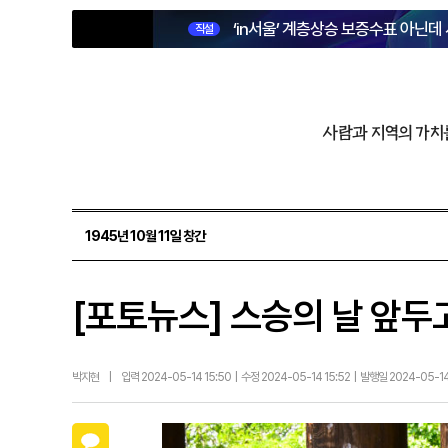
‘in서울’ 계층상승 보증수표 아닌데
직설
사람과 지역의 가치
1945년 10월 11일 창간
[포토뉴스] 스승의 날 앞두
박지현
|
입력 2024-05-14 15:50 | 수정 2024-05-14 15:52 | 발행일 2024-05-1
카카오톡