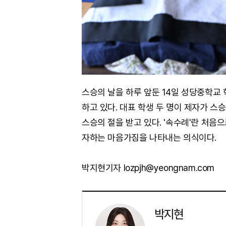
스승의 날을 하루 앞둔 14일 성당중학교
하고 있다. 대표 학생 두 명이 제자가 스
스승의 절을 받고 있다. '속수례'란 처음
자하는 마음가짐을 나타내는 의식이다.
박지현기자 lozpjh@yeongnam.com
박지현