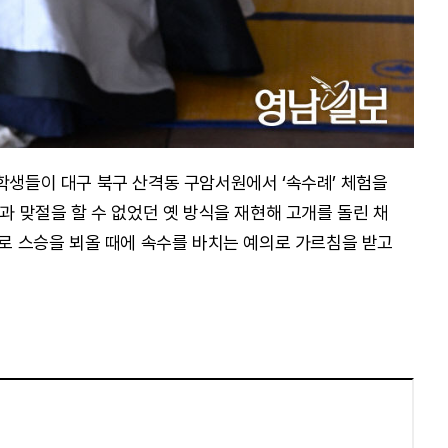
 학생들이 대구 북구 산격동 구암서원에서 ‘속수례’ 체험을
승과 맞절을 할 수 없었던 옛 방식을 재현해 고개를 돌린 채
으로 스승을 뵈올 때에 속수를 바치는 예의로 가르침을 받고