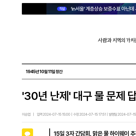
‘in서울’ 계층상승 보증수표 아닌데
직설
사람과 지역의 가치
1945년 10월 11일 창간
'30년 난제' 대구 물 문제
이승엽
|
입력 2024-07-15 15:00 | 수정 2024-07-15 17:51 | 발행일 2024-07-15
카카오톡
15일 3자 간담회, 맑은 물 하이웨이 