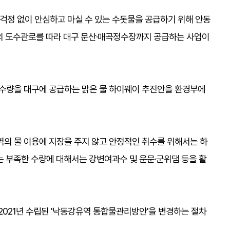
 걱정 없이 안심하고 마실 수 있는 수돗물을 공급하기 위해 안동
의 도수관로를 따라 대구 문산·매곡정수장까지 공급하는 사업이
모의 수량을 대구에 공급하는 맑은 물 하이웨이 추진안을 환경부에
역의 물 이용에 지장을 주지 않고 안정적인 취수를 위해서는 하
시는 부족한 수량에 대해서는 강변여과수 및 운문·군위댐 등을 활
021년 수립된 '낙동강유역 통합물관리방안'을 변경하는 절차