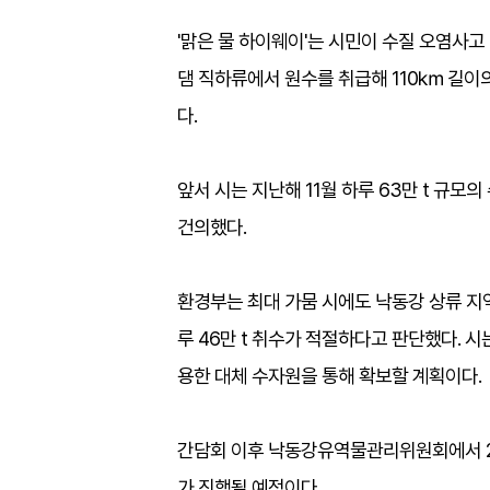
'맑은 물 하이웨이'는 시민이 수질 오염사고
댐 직하류에서 원수를 취급해 110㎞ 길이
다.
앞서 시는 지난해 11월 하루 63만 t 규
건의했다.
환경부는 최대 가뭄 시에도 낙동강 상류 지
루 46만 t 취수가 적절하다고 판단했다. 
용한 대체 수자원을 통해 확보할 계획이다.
간담회 이후 낙동강유역물관리위원회에서 2
가 진행될 예정이다.