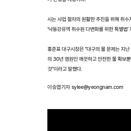
시는 사업 절차의 원활한 추진을 위해 취수
'낙동강유역 취수원 다변화를 위한 특별법' 
홍준표 대구시장은 "대구의 물 문제는 지난
의 30년 염원인 깨끗하고 안전한 물 확보뿐
것"이라고 말했다.
이승엽기자 sylee@yeongnam.com