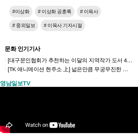
#이상화
# 이상화 공훈록
# 이육사
# 중외일보
# 이육사 기자시절
문화 인기기사
[대구문인협회가 추천하는 이달의 지역작가 도서 4권]
[TK 애니메이션 현주소 上] 넓은만큼 무궁무진한 이야기…경북은 ‘스토리 IP’의 원천
영남일보TV