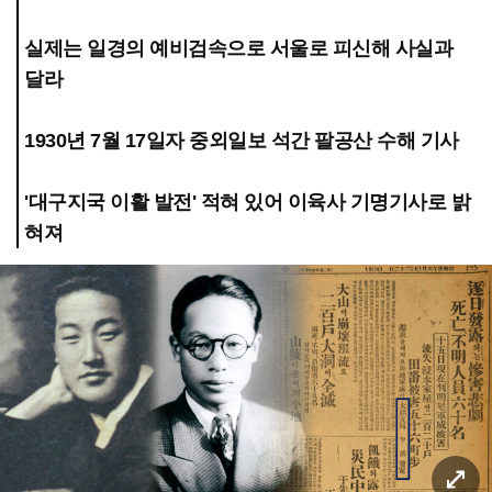
실제는 일경의 예비검속으로 서울로 피신해 사실과
달라
1930년 7월 17일자 중외일보 석간 팔공산 수해 기사
'대구지국 이활 발전' 적혀 있어 이육사 기명기사로 밝
혀져