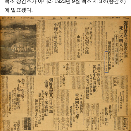
백조 창간호가 아니라 1923년 9월 백조 제 3호(종간호)
에 발표됐다.