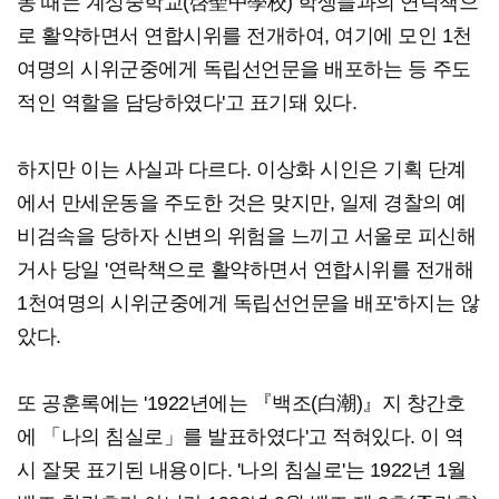
동 때는 계성중학교(啓聖中學校) 학생들과의 연락책으
로 활약하면서 연합시위를 전개하여, 여기에 모인 1천
여명의 시위군중에게 독립선언문을 배포하는 등 주도
적인 역할을 담당하였다'고 표기돼 있다.
하지만 이는 사실과 다르다. 이상화 시인은 기획 단계
에서 만세운동을 주도한 것은 맞지만, 일제 경찰의 예
비검속을 당하자 신변의 위험을 느끼고 서울로 피신해
거사 당일 '연락책으로 활약하면서 연합시위를 전개해
1천여명의 시위군중에게 독립선언문을 배포'하지는 않
았다.
또 공훈록에는 '1922년에는 『백조(白潮)』지 창간호
에 「나의 침실로」를 발표하였다'고 적혀있다. 이 역
시 잘못 표기된 내용이다. '나의 침실로'는 1922년 1월