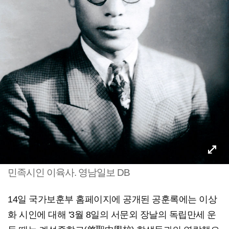
민족시인 이육사. 영남일보 DB
14일 국가보훈부 홈페이지에 공개된 공훈록에는 이상
화 시인에 대해 '3월 8일의 서문외 장날의 독립만세 운