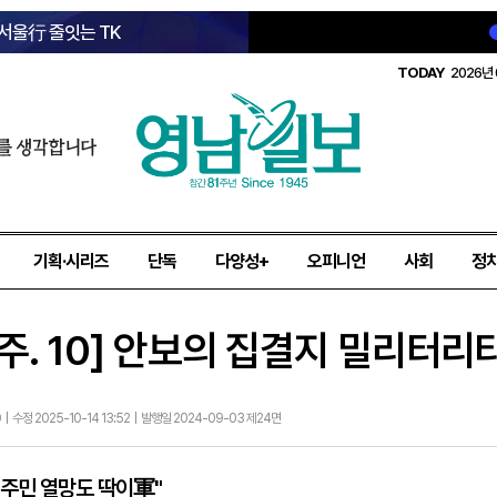
 서울行 줄잇는 TK
TODAY
2026년 
를 생각합니다
기획·시리즈
단독
다양성+
오피니언
사회
정
상주. 10] 안보의 집결지 밀리터
 | 수정 2025-10-14 13:52 | 발행일 2024-09-03 제24면
 주민 열망도 딱이軍"