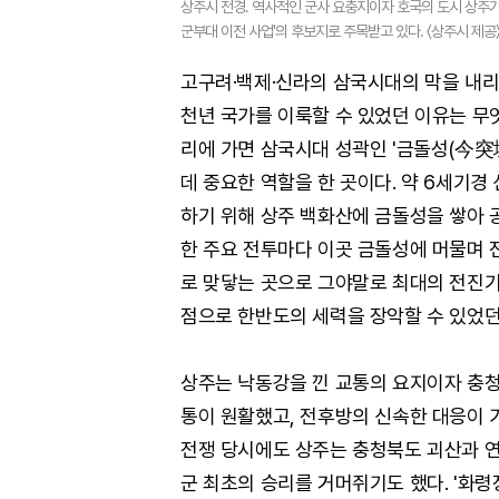
상주시 전경. 역사적인 군사 요충지이자 호국의 도시 상주가
군부대 이전 사업'의 후보지로 주목받고 있다. 〈상주시 제공
고구려·백제·신라의 삼국시대의 막을 내리
천년 국가를 이룩할 수 있었던 이유는 무
리에 가면 삼국시대 성곽인 '금돌성(今突城
데 중요한 역할을 한 곳이다. 약 6세기
하기 위해 상주 백화산에 금돌성을 쌓아 
한 주요 전투마다 이곳 금돌성에 머물며 
로 맞닿는 곳으로 그야말로 최대의 전진기
점으로 한반도의 세력을 장악할 수 있었던
상주는 낙동강을 낀 교통의 요지이자 충
통이 원활했고, 전후방의 신속한 대응이 가
전쟁 당시에도 상주는 충청북도 괴산과 연
군 최초의 승리를 거머쥐기도 했다. '화령