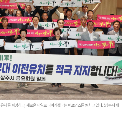
유치'를 희망하고, 새로운 내일로 나아가겠다는 퍼포먼스를 펼치고 있다. 〈상주시 제