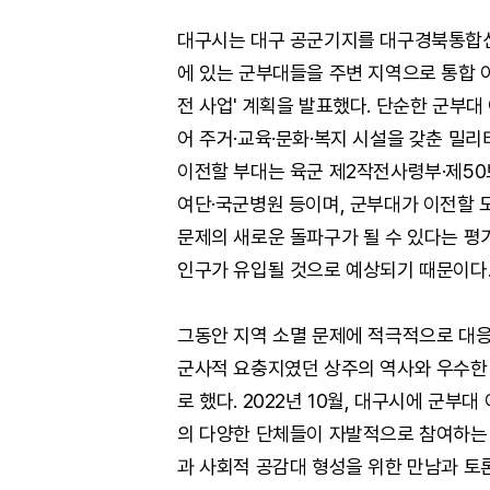
대구시는 대구 공군기지를 대구경북통합신
에 있는 군부대들을 주변 지역으로 통합 이
전 사업' 계획을 발표했다. 단순한 군부대
어 주거·교육·문화·복지 시설을 갖춘 밀
이전할 부대는 육군 제2작전사령부·제5
여단·국군병원 등이며, 군부대가 이전할 
문제의 새로운 돌파구가 될 수 있다는 평가
인구가 유입될 것으로 예상되기 때문이다
그동안 지역 소멸 문제에 적극적으로 대응
군사적 요충지였던 상주의 역사와 우수한
로 했다. 2022년 10월, 대구시에 군부
의 다양한 단체들이 자발적으로 참여하는
과 사회적 공감대 형성을 위한 만남과 토