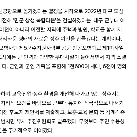
공항으로 옮기겠다는 결정을 시작으로 2022년 대구 도심
전해 '민군 상생 복합타운'을 건설하겠다는 '대구 군부대 이
 이전이 아니라 이전할 지역에 주택과 병원, 학교를 함께 지
리터리타운 형태의 새로운 정주 여건을 만들겠다는 계획이다.
0보병사단·제5군수지원사령부·공군 방공포병학교·제1미사일
도시에는 군 인력과 다양한 부대시설이 들어서면서 지역 소멸
다. 군인과 군인 가족을 포함해 1천600여 세대, 6천여 명의
.
하며 교육·산업·정주 환경을 개선해 나가고 있는 상주시는
 지리적 요건을 바탕으로 군부대 유치에 적극적으로 나서기
대 이전 후보지 제안서를 제출하고, 보훈·교육·문화 등 각계각층
 범시민 유치 추진위원회도 발족했다. 무엇보다 주민 수용성
론을 주기적으로 이어갔다.