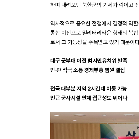
하며 내려오던 북한군의 기세가 꺾이고 전
역사적으로 중요한 전쟁에서 결정적 역할을
통합 이전으로 밀리터리타운 형태의 복합 
로서 그 가능성을 주목받고 있기 때문이다
대구 군부대 이전 범시민유치위 발족
민·관 적극 소통 경제부흥 염원 결집
전국 대부분 지역 2시간대 이동 가능
인근 군사시설 연계 접근성도 뛰어나