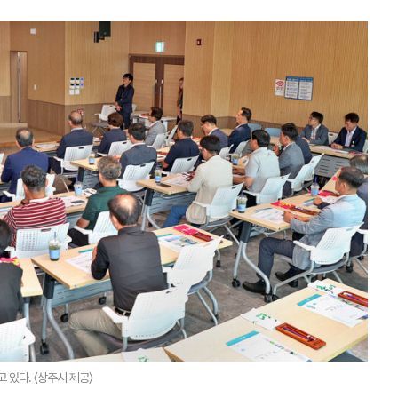
있다. 〈상주시 제공〉