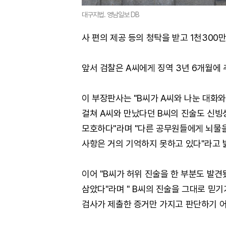
대구지법. 영남일보 DB
사 편의 제공 등의 청탁을 받고 1천300
앞서 검찰은 A씨에게 징역 3년 6개월에 추
이 부장판사는 "B씨가 A씨와 나눈 대화
걸쳐 A씨와 만났다던 B씨의 진술도 신빙
모호하다"라며 "다른 공무원들에게 뇌물
사항은 거의 기억하지 못하고 있다"라고 
이어 "B씨가 허위 진술을 한 부분도 발견
삼았다"라며 " B씨의 진술을 그대로 믿기
검사가 제출한 증거만 가지고 판단하기 어