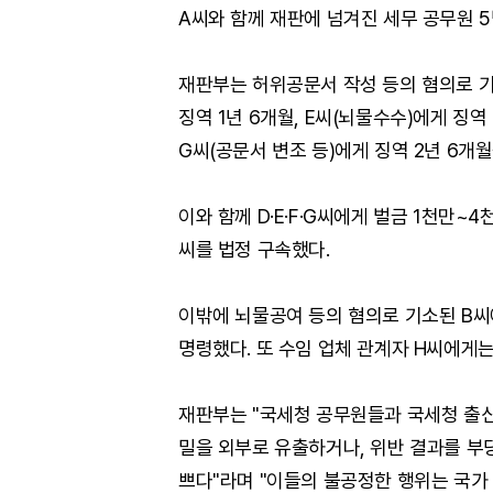
A씨와 함께 재판에 넘겨진 세무 공무원 
재판부는 허위공문서 작성 등의 혐의로 기
징역 1년 6개월, E씨(뇌물수수)에게 징역
G씨(공문서 변조 등)에게 징역 2년 6개
이와 함께 D·E·F·G씨에게 벌금 1천만~4
씨를 법정 구속했다.
이밖에 뇌물공여 등의 혐의로 기소된 B씨에
명령했다. 또 수임 업체 관계자 H씨에게는
재판부는 "국세청 공무원들과 국세청 출신
밀을 외부로 유출하거나, 위반 결과를 부
쁘다"라며 "이들의 불공정한 행위는 국가