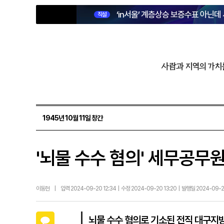
‘in서울’ 계층상승 보증수표 아닌데
직설
사람과 지역의 가치
1945년 10월 11일 창간
'뇌물 수수 혐의' 세무공무
이동현
|
입력 2024-09-20 12:34 | 수정 2024-09-20 13:20 | 발행일 2024-09-
카카오톡
뇌물 수수 혐의로 기소된 전직 대구지