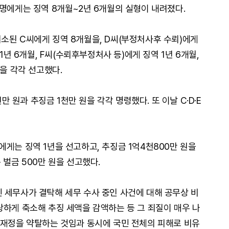
5명에게는 징역 8개월~2년 6개월의 실형이 내려졌다.
소된 C씨에게 징역 8개월을, D씨(부정처사후 수뢰)에게
 1년 6개월, F씨(수뢰후부정처사 등)에게 징역 1년 6개월,
월을 각각 선고했다.
천만 원과 추징금 1천만 원을 각각 명령했다. 또 이날 C·D·E
게는 징역 1년을 선고하고, 추징금 1억4천800만 원을
 벌금 500만 원을 선고했다.
 세무사가 결탁해 세무 수사 중인 사건에 대해 공무상 비
당하게 축소해 추징 세액을 감액하는 등 그 죄질이 매우 나
 재정을 약탈하는 것임과 동시에 국민 전체의 피해로 비유