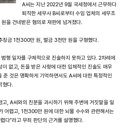
A씨는 지난 2022년 9월 국세청에서 근무하다
퇴직한 세무사 B씨로부터 수임 업체의 세무조
만 원을 건네받은 혐의로 재판에 넘겨졌다.
징금 1천300만 원, 벌금 3천만 원을 구형했다.
와 범행 일자를 구체적으로 진술하지 못하고 있다. 2차례에
성이 없고, 돈을 받은 사항에 대한 입체적인 진술도 매우
을 준 것은 명확하게 기억하면서도 A씨에 대한 특정적인
밝혔다.
됐고, A씨와의 친분을 과시하기 위해 주변에 거짓말을 일
가 어렵고, 1천300만 원에 대한 뇌물 수수와 관련해서는
렵다"라고 무죄 판단의 근거를 설명했다.