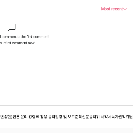
 변종현)
언론 윤리 강령
AI 활용 윤리강령 및 보도준칙
신문윤리위 서약서
독자권익위원