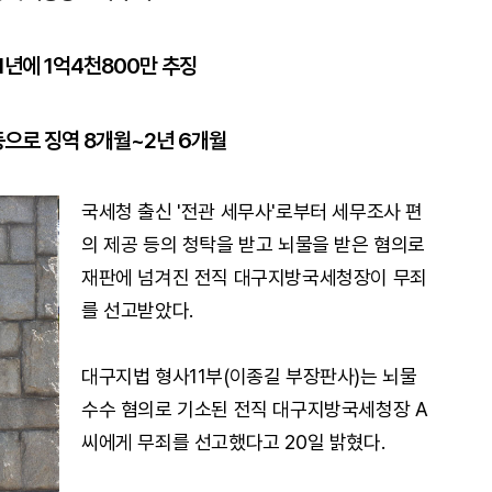
 1년에 1억4천800만 추징
등으로 징역 8개월~2년 6개월
국세청 출신 '전관 세무사'로부터 세무조사 편
의 제공 등의 청탁을 받고 뇌물을 받은 혐의로
재판에 넘겨진 전직 대구지방국세청장이 무죄
를 선고받았다.
대구지법 형사11부(이종길 부장판사)는 뇌물
수수 혐의로 기소된 전직 대구지방국세청장 A
씨에게 무죄를 선고했다고 20일 밝혔다.