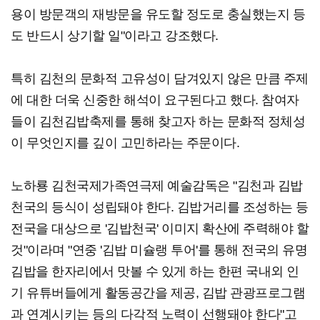
용이 방문객의 재방문을 유도할 정도로 충실했는지 등
도 반드시 상기할 일"이라고 강조했다.
특히 김천의 문화적 고유성이 담겨있지 않은 만큼 주제
에 대한 더욱 신중한 해석이 요구된다고 했다. 참여자
들이 김천김밥축제를 통해 찾고자 하는 문화적 정체성
이 무엇인지를 깊이 고민하라는 주문이다.
노하룡 김천국제가족연극제 예술감독은 "김천과 김밥
천국의 등식이 성립돼야 한다. 김밥거리를 조성하는 등
전국을 대상으로 '김밥천국' 이미지 확산에 주력해야 할
것"이라며 "연중 '김밥 미슐랭 투어'를 통해 전국의 유명
김밥을 한자리에서 맛볼 수 있게 하는 한편 국내외 인
기 유튜버들에게 활동공간을 제공, 김밥 관광프로그램
과 연계시키는 등의 다각적 노력이 선행돼야 한다"고