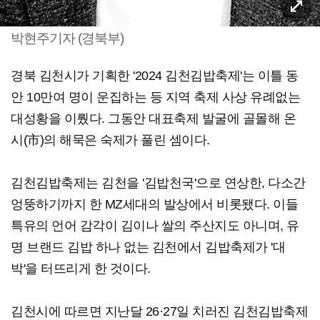
박현주기자 (경북부)
경북 김천시가 기획한 '2024 김천김밥축제'는 이틀 동
안 10만여 명이 운집하는 등 지역 축제 사상 유례없는
대성황을 이뤘다. 그동안 대표축제 발굴에 골몰해 온
시(市)의 해묵은 숙제가 풀린 셈이다.
김천김밥축제는 김천을 '김밥천국'으로 연상한, 다소간
엉뚱하기까지 한 MZ세대의 발상에서 비롯됐다. 이들
특유의 언어 감각이 김이나 쌀의 주산지도 아니며, 유
명 브랜드 김밥 하나 없는 김천에서 김밥축제가 '대
박'을 터뜨리게 한 것이다.
김천시에 따르면 지난달 26·27일 치러진 김천김밥축제