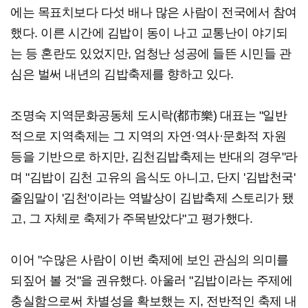
에는 목표치보다 다섯 배나 많은 사람이 전국에서 참여
했다. 이른 시간에 김밥이 동이 나고 교통난이 야기되
는 등 혼란도 있었지만, 엄청난 성공에 들뜬 시민들 관
심은 벌써 내년의 김밥축제를 향하고 있다.
조명숙 지역문화공동체 도시락(都市樂) 대표는 "일반
적으로 지역축제는 그 지역의 자연·역사·문화적 자원
등을 기반으로 하지만, 김천김밥축제는 반대의 경우"라
며 "김밥이 김천 고유의 음식도 아니고, 단지 '김밥천국'
줄임말이 '김천'이라는 역발상이 김밥축제 스토리가 됐
고, 그 자체로 축제가 주목받았다"고 평가했다.
이어 "수많은 사람이 이번 축제에 보인 관심의 의미를
되짚어 볼 것"을 권유했다. 아울러 "김밥이라는 주제에
충실함으로써 차별성을 확보했는 지, 전반적인 축제 내