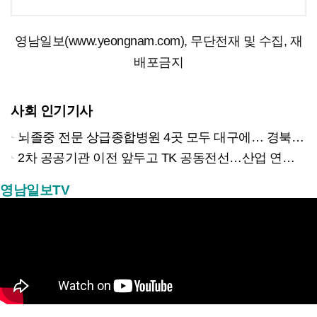
영남일보(www.yeongnam.com), 무단전재 및 수집, 재
배포금지
사회 인기기사
뇌졸중 전문 상급종합병원 4곳 모두 대구에… 경북은 골든타임 사각지대
2차 공공기관 이전 앞두고 TK 공동전선…산업 연계형 유치 승부수
영남일보TV