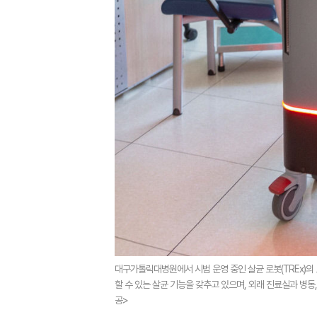
대구가톨릭대병원에서 시범 운영 중인 살균 로봇(TREx)의 모
할 수 있는 살균 기능을 갖추고 있으며, 외래 진료실과 병
공>