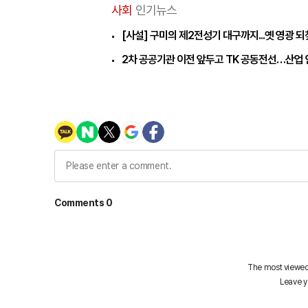
사회
인기뉴스
[사설] 구미의 제2전성기 대구까지...옛 영광 
2차 공공기관 이전 앞두고 TK 공동전선…산업