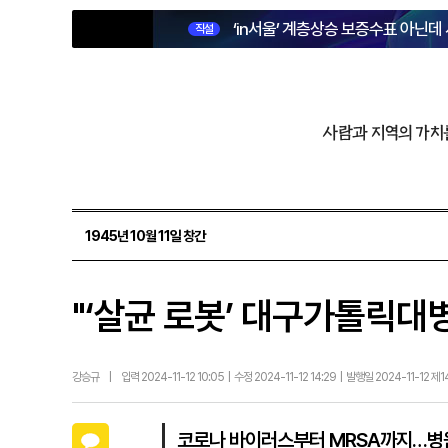
‘in서울’ 계층상승 보증수표 아닌데
직설
사람과 지역의 가치
1945년 10월 11일 창간
"‘살균 로봇’ 대구가톨릭대
강승규
|
입력 2024-11-12 10:05 | 수정 2024-11-12 14:29 | 발행일 2024-11-12 제
카카오톡
코로나 바이러스부터 MRSA까지…병원