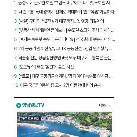
1
동성로에 글로벌 호텔 ‘그랜드 머큐어’ 오나…옛 노보텔 자리 사무실 개설
2
‘세컨드홈’ 특례 광역시 전체로 확대해야 ‘인구유입’ 가능하다
3
[사설] 구미의 제2전성기 대구까지...옛 영광 되찾아야
4
[부동산 세제개편안 뜯어보니] 수도권 초고가 주택 과세에만 초점…침체된 지방 부동산 대책은 없다
5
[여기는 AI로봇 수도 대구입니다⑤] 전국 최대 로봇인재 양성소…“대구산업 맞춤형 교육과정 만들자”
6
2차 공공기관 이전 앞두고 TK 공동전선…산업 연계형 유치 승부수
7
뇌졸중 전문 상급종합병원 4곳 모두 대구에… 경북은 골든타임 사각지대
8
[포토뉴스] 태풍 ‘돌핀’에 쏠린 시선
9
[Y르포] 대구 교동귀금속거리, ‘랩 다이아’ 특수로 다시금 활기…“반짝 인기 의존 않는 지속 가능 성장 동력 마련해야”
10
대구 국공립어린이집 교사 2명 아동학대 혐의 송치
영남일보TV
더보기