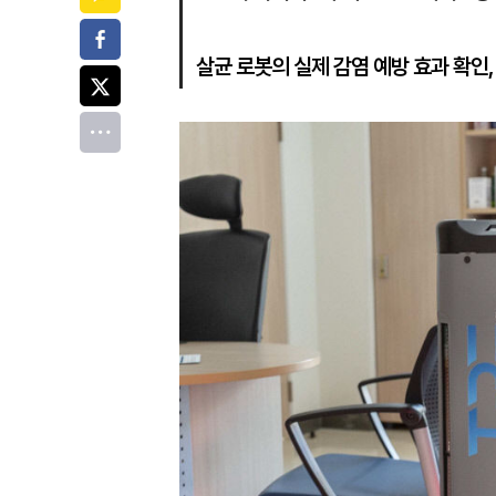
페이스북
살균 로봇의 실제 감염 예방 효과 확인,
트위터
전체