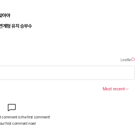
되찾아야
 연계형 유치 승부수