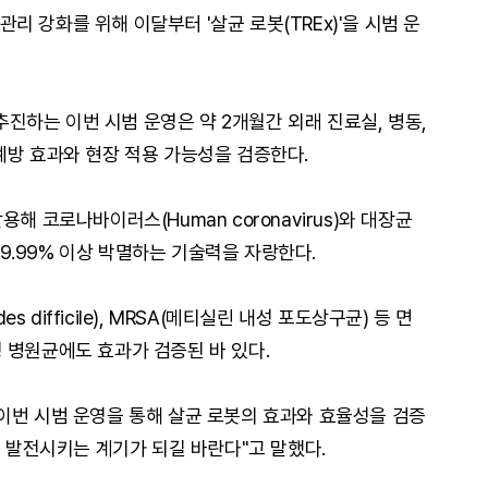
 강화를 위해 이달부터 '살균 로봇(TREx)'을 시범 운
하는 이번 시범 운영은 약 2개월간 외래 진료실, 병동,
예방 효과와 현장 적용 가능성을 검증한다.
 활용해 코로나바이러스(Human coronavirus)와 대장균
균을 99.99% 이상 박멸하는 기술력을 자랑한다.
es difficile), MRSA(메티실린 내성 포도상구균) 등 면
 병원균에도 효과가 검증된 바 있다.
이번 시범 운영을 통해 살균 로봇의 효과와 효율성을 검증
더 발전시키는 계기가 되길 바란다"고 말했다.