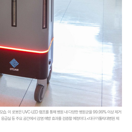
습. 이 로봇은 UVC-LED 램프를 통해 병원 내 다양한 병원균을 99.99% 이상 제거
동, 응급실 등 주요 공간에서 감염 예방 효과를 검증할 예정이다.<대구가톨릭대병원 제