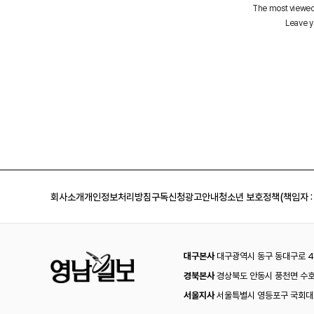
회사소개
개인정보처리방침
구독신청
광고안내
청소년 보호정책(책임자 :
대구본사
대구광역시 동구 동대구로 44
경북본사
경상북도 안동시 풍천면 수호
서울지사
서울특별시 영등포구 국회대로