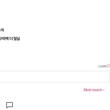
송치
구미역 더 절실