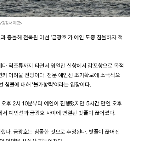
해양경찰서 제공>
과 충돌해 전복된 어선 '금광호'가 예인 도중 침몰하자 책
 데다 역조류까지 타면서 영일만 신항에서 감포항으로 목적
면키 어려울 전망이다. 전문 예인선 조기확보에 소극적으
번 침몰에 대해 '불가항력'이라는 입장이다.
 오후 2시 10분부터 예인이 진행됐지만 5시간 만인 오후
점에서 예인선과 금광호 사이에 연결된 밧줄이 끊어졌다.
했다. 금광호는 침몰한 것으로 추정된다. 밧줄이 끊어진