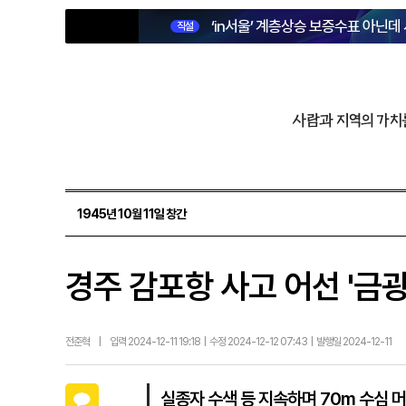
‘in서울’ 계층상승 보증수표 아닌데
직설
사람과 지역의 가치
1945년 10월 11일 창간
경주 감포항 사고 어선 '금광
전준혁
|
입력 2024-12-11 19:18 | 수정 2024-12-12 07:43 | 발행일 2024-12-11
카카오톡
실종자 수색 등 지속하며 70m 수심 