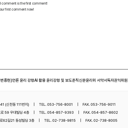
 변종현)
언론 윤리 강령
AI 활용 윤리강령 및 보도준칙
신문윤리위 서약서
독자권익위원
1 (신천동 111번지)
TEL. 053-756-8001
FAX. 053-756-9011
로 59 우대빌딩 4층
TEL. 054-857-9393
FAX. 054-857-8602
62길21 동성빌딩 3층
TEL. 02-738-9815
FAX. 02-738-8005