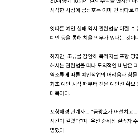
30여명이 10회에 걸쳐 수색을 했지만 
시작한 시점에 금광호는 이미 먼 바다로 
잇따른 예인 실패 역시 관련법상 어쩔 수
예인 등을 통해 치울 의무가 있다는 것이다
하지만, 조류를 감안해 목적지를 포항 영
해서는 관련법을 떠나 도의적인 비난은 피
역조류에 따른 예인작업의 어려움과 침몰 
최초 예인 시작 때부터 전문 예인선 확보
대목이다.
포항해경 관계자는 "금광호가 어선치고는
시간이 걸렸다"며 "우선 순위상 실종자 
명했다.