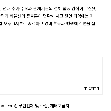
된 선내 추가 수색과 관계기관의 선체 합동 감식이 무산됐
 항적과 화물선의 충돌흔이 명확해 사고 원인 파악에는 지
1일 오후 6시부로 종료하고 경비 활동과 병행해 주변을 살
기사 전체보기
am.com), 무단전재 및 수집, 재배포금지