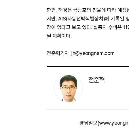
한편, 해경은 금광호의 침몰에 따라 예정
지만, AIS(자동선박식별장치)에 기록된
장이 없다고 보고 있다. 실종자 수색은 1
필 계획이다.
전준혁기자 jjh@yeongnam.com
전준혁
영남일보(www.yeongn