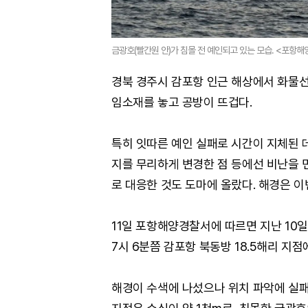
금광호(빨간원 안)가 침몰 전 예인되고 있는 모습. <포항
경북 경주시 감포항 인근 해상에서 화물선
임소재를 놓고 공방이 뜨겁다.
특히 잇따른 예인 실패로 시간이 지체된
지를 무리하게 변경한 점 등에선 비난을 
로 대응한 것도 도마에 올랐다. 해경은 이
11일 포항해양경찰서에 따르면 지난 10일
7시 6분쯤 감포항 북동방 18.5해리 지
해경이 수색에 나섰으나 위치 파악에 실패