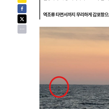
페이스북
역조류 타면서까지 무리하게 감포항으로
트위터
전체