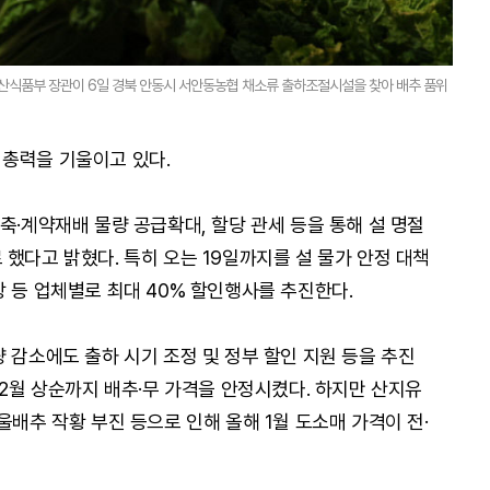
축산식품부 장관이 6일 경북 안동시 서안동농협 채소류 출하조절시설을 찾아 배추 품위
총력을 기울이고 있다.
축·계약재배 물량 공급확대, 할당 관세 등을 통해 설 명절
했다고 밝혔다. 특히 오는 19일까지를 설 물가 안정 대책
 등 업체별로 최대 40% 할인행사를 추진한다.
 감소에도 출하 시기 조정 및 정부 할인 지원 등을 추진
12월 상순까지 배추·무 가격을 안정시켰다. 하지만 산지유
울배추 작황 부진 등으로 인해 올해 1월 도소매 가격이 전·