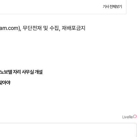
기사 전체보기
am.com), 무단전재 및 수집, 재배포금지
 노보텔 자리 사무실 개설
되찾아야