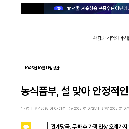
‘in서울’ 계층상승 보증수표 아닌데
직설
사람과 지역의 가치
1945년 10월 11일 창간
농식품부, 설 맞아 안정적인
이남영
|
입력 2025-01-07 21:41 | 수정 2025-01-07 21:41 | 발행일 2025-01-07
카카오톡
관계당국, 무·배추 가격 인상 오래가지