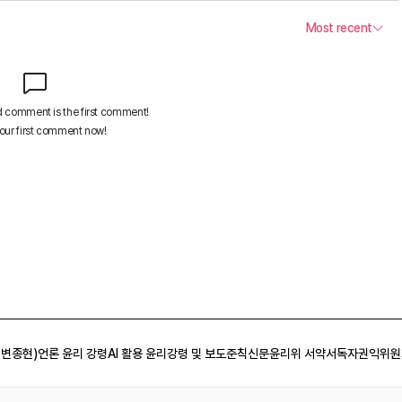
 변종현)
언론 윤리 강령
AI 활용 윤리강령 및 보도준칙
신문윤리위 서약서
독자권익위원