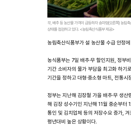
무, 배추 등 농산물 가격이 급등하자 송미령(오른쪽) 농림
상태를 점검하고 있다. <농림축산식품부 제공>
농림축산식품부가 설 농산물 수급 안정에 
농식품부는 7일 배추·무 할인지원, 정부비
기간 소비자의 물가 부담을 최고화 하기로 
기간을 정하고 대형·중소형 마트, 전통시장
정부는 지난해 김장철 가을 배추·무 생산량
해 김장 성수기인 지난해 11월 중순부터 
통인 및 김치업체 등의 저장수요 증가, 겨
평년대비 높은 상황이다.