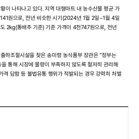
황이 나타나고 있다. 지역 대형마트 내 농수산물 평균 가
41원으로, 전년 비슷한 시기(2024년 1월 2일~1월 4일
추도 2㎏(통배추 기준) 기준 가격이 4천747원으로, 전년
 출하조절시설을 찾은 송미령 농식품부 장관은 "정부는
 등을 통해 시장에 물량이 부족하지 않도록 철저히 관리해
 가격 담함 등 불법유통 행위가 적발되는 경우 강력히 처벌