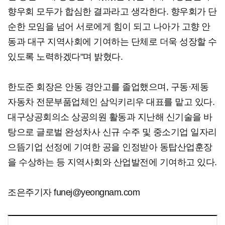
향우회 모두가 합심한 결과라고 생각한다. 향우회가 단
순한 모임을 넘어 서로에게 힘이 되고 나아가 고향 안
동과 대구 지역사회에 기여하는 단체로 더욱 성장할 수
있도록 노력하겠다"며 밝혔다.
한도준 회장은 안동 경안고를 졸업했으며, 구동·제동
자동차 전문부품업체인 삼익키리우 대표를 맡고 있다.
대구상공회의소 상공의원 활동과 지난해 신기술을 바
탕으로 글로벌 완성차사 신규 수주 및 중소기업 일자리
으뜸기업 선정에 기여한 공을 인정받아 동탑산업훈장
을 수상하는 등 지역사회와 산업발전에 기여하고 있다.
조은주기자 funej@yeongnam.com