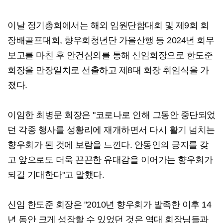
이날 정기총회에서는 해외 임원단합대회 및 제9회 회
장배골프대회, 향우회청년단 가을산행 등 2024년 회무
보고를 마친 후 안건심의를 통해 신임회장으로 한도준
회장을 만장일치로 선출하고 제8대 회장 취임식을 가
졌다.
이임한 최병문 회장은 "코로나로 인해 그동안 중단되었
던 각종 행사를 성황리에 재개하면서 다시 활기 넘치는
향우회가 된 것에 보람을 느낀다. 안동인의 긍지를 갖
고 앞으로도 더욱 끈끈한 유대감을 이어가는 향우회가
되길 기대한다"고 말했다.
신임 한도준 회장은 "2010년 향우회가 발족한 이후 14
년 동안 크게 성장할 수 있었던 것은 역대 회장님들과