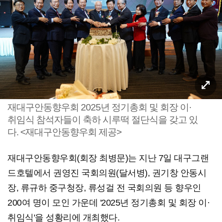
재대구안동향우회 2025년 정기총회 및 회장 이·
취임식 참석자들이 축하 시루떡 절단식을 갖고 있
다. <재대구안동향우회 제공>
재대구안동향우회(회장 최병문)는 지난 7일 대구그랜
드호텔에서 권영진 국회의원(달서병), 권기창 안동시
장, 류규하 중구청장, 류성걸 전 국회의원 등 향우인
200여 명이 모인 가운데 '2025년 정기총회 및 회장 이·
취임식'을 성황리에 개최했다.