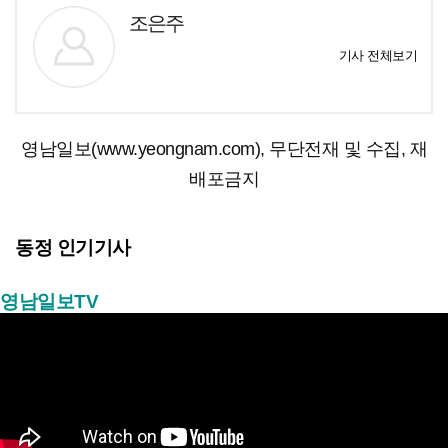
조은주
기사 전체보기
영남일보(www.yeongnam.com), 무단전재 및 수집, 재
배포금지
동정 인기기사
영남일보TV