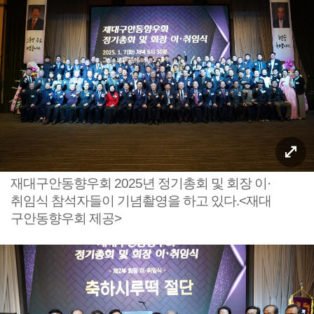
재대구안동향우회 2025년 정기총회 및 회장 이·
취임식 참석자들이 기념촬영을 하고 있다.<재대
구안동향우회 제공>