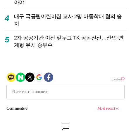
아야
대구 국공립어린이집 교사 2명 아동학대 혐의 송
4
치
2차 공공기관 이전 앞두고 TK 공동전선…산업 연
5
계형 유치 승부수