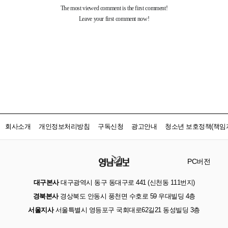
회사소개
개인정보처리방침
구독신청
광고안내
청소년 보호정책(책임자
PC버전
대구본사
대구광역시 동구 동대구로 441 (신천동 111번지)
경북본사
경상북도 안동시 풍천면 수호로 59 우대빌딩 4층
서울지사
서울특별시 영등포구 국회대로62길21 동성빌딩 3층