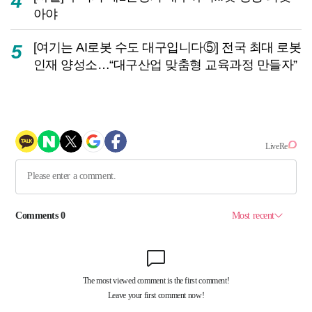
4
아야
[여기는 AI로봇 수도 대구입니다⑤] 전국 최대 로봇
5
인재 양성소…“대구산업 맞춤형 교육과정 만들자”