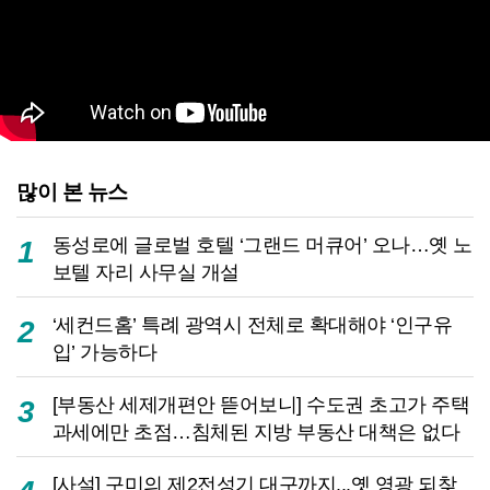
많이 본 뉴스
동성로에 글로벌 호텔 ‘그랜드 머큐어’ 오나…옛 노
1
보텔 자리 사무실 개설
‘세컨드홈’ 특례 광역시 전체로 확대해야 ‘인구유
2
입’ 가능하다
[부동산 세제개편안 뜯어보니] 수도권 초고가 주택
3
과세에만 초점…침체된 지방 부동산 대책은 없다
[사설] 구미의 제2전성기 대구까지...옛 영광 되찾