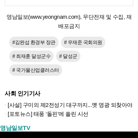
영남일보(www.yeongnam.com), 무단전재 및 수집, 재
배포금지
#김완섭 환경부 장관
# 우재준 국회의원
# 최재훈 달성군수
# 달성군
# 국가물산업클러스터
사회 인기기사
[사설] 구미의 제2전성기 대구까지...옛 영광 되찾아야
[포토뉴스] 태풍 ‘돌핀’에 쏠린 시선
영남일보TV