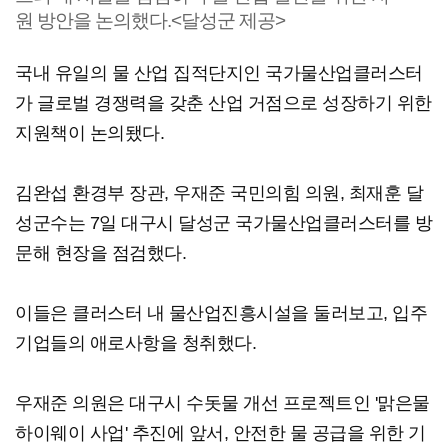
원 방안을 논의했다.<달성군 제공>
국내 유일의 물 산업 집적단지인 국가물산업클러스터
가 글로벌 경쟁력을 갖춘 산업 거점으로 성장하기 위한
지원책이 논의됐다.
김완섭 환경부 장관, 우재준 국민의힘 의원, 최재훈 달
성군수는 7일 대구시 달성군 국가물산업클러스터를 방
문해 현장을 점검했다.
이들은 클러스터 내 물산업진흥시설을 둘러보고, 입주
기업들의 애로사항을 청취했다.
우재준 의원은 대구시 수돗물 개선 프로젝트인 '맑은물
하이웨이 사업' 추진에 앞서, 안전한 물 공급을 위한 기