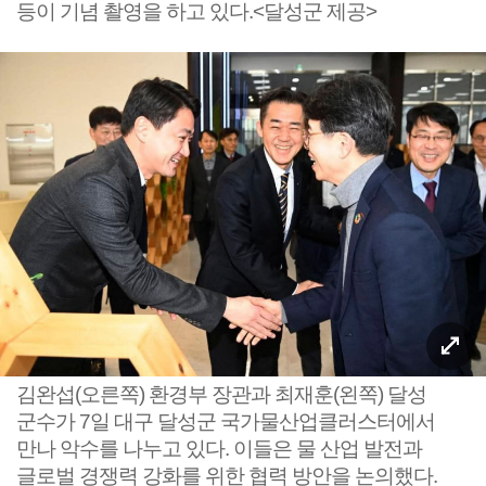
등이 기념 촬영을 하고 있다.<달성군 제공>
김완섭(오른쪽) 환경부 장관과 최재훈(왼쪽) 달성
군수가 7일 대구 달성군 국가물산업클러스터에서
만나 악수를 나누고 있다. 이들은 물 산업 발전과
글로벌 경쟁력 강화를 위한 협력 방안을 논의했다.