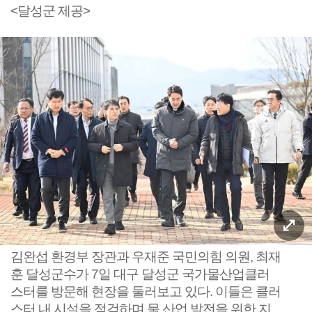
<달성군 제공>
김완섭 환경부 장관과 우재준 국민의힘 의원, 최재
훈 달성군수가 7일 대구 달성군 국가물산업클러
스터를 방문해 현장을 둘러보고 있다. 이들은 클러
스터 내 시설을 점검하며 물 산업 발전을 위한 지