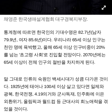
채영준 한국생애설계협회 대구경북지부장.
통계청에 따르면 한국인의 기대수명은 82.7년(남자
79.9년, 여자 85.6년)이다. 우리나라 65세 이상 인구는
천만 명에 육박했고, 올해 65세 이상 인구비중이 20%
를 넘는 '초고령 사회'로 진입할 전망이다. 2070년에는
65세 이상이 전체 인구의 절반을 차지하게 된다.
말 그대로 인류의 숙원인 백세시대가 성큼 다가온 것이
다. 1925년에 태어나 100세 이상 살고 있다면 일제와
광복, 한국전쟁, 4.19의거와 군사독재, 민주화에 이은
외환위기, 올림픽과 월드컵 등 근대사의 희노애락을 겪
었을 것이다.