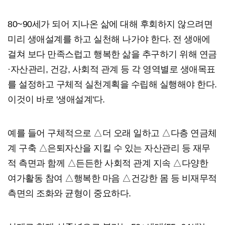
80~90세가 되어 지나온 삶에 대해 후회하지 않으려면
미리 생애설계를 하고 실천해 나가야 한다. 전 생애에
걸쳐 보다 만족스럽고 행복한 삶을 추구하기 위해 연금
·자산관리, 건강, 사회적 관계 등 각 영역별로 생애목표
를 설정하고 구체적 실천계획을 수립해 실행해야 한다.
이것이 바로 '생애설계'다.
예를 들어 구체적으로 △더 오래 일하고 △다층 연금체
계 구축 △은퇴자산을 지킬 수 있는 자산관리 등 재무
적 측면과 함께 △든든한 사회적 관계 지속 △다양한
여가활동 참여 △행복한 마음 △건강한 몸 등 비재무적
측면의 조화와 균형이 중요하다.