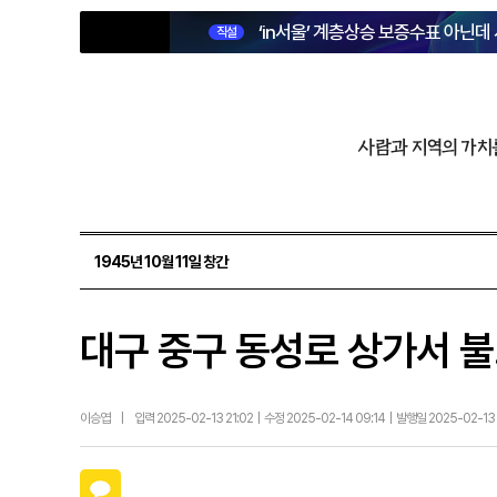
‘in서울’ 계층상승 보증수표 아닌데
직설
사람과 지역의 가치
1945년 10월 11일 창간
대구 중구 동성로 상가서 불
이승엽
|
입력 2025-02-13 21:02 | 수정 2025-02-14 09:14 | 발행일 2025-02-13
카카오톡