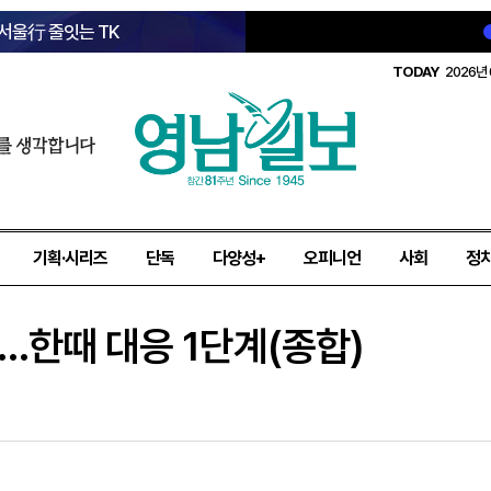
 서울行 줄잇는 TK
TODAY
2026년 
를 생각합니다
기획·시리즈
단독
다양성+
오피니언
사회
정
…한때 대응 1단계(종합)