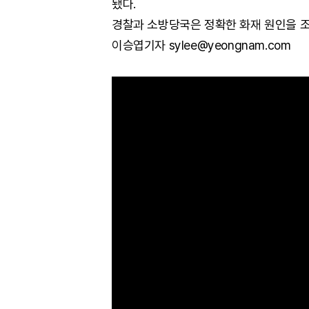
됐다.
경찰과 소방당국은 정확한 화재 원인을 조
이승엽기자 sylee@yeongnam.com