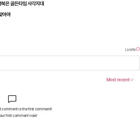
경북은 골든타임 사각지대
되찾아야