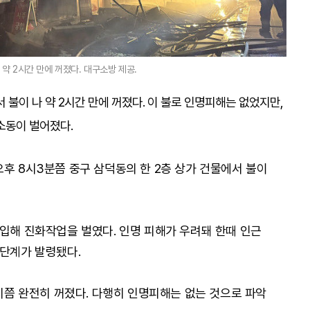
 약 2시간 만에 꺼졌다. 대구소방 제공.
 불이 나 약 2시간 만에 꺼졌다. 이 불로 인명피해는 없었지만,
소동이 벌어졌다.
오후 8시3분쯤 중구 삼덕동의 한 2층 상가 건물에서 불이
투입해 진화작업을 벌였다. 인명 피해가 우려돼 한때 인근
1단계가 발령됐다.
0시쯤 완전히 꺼졌다. 다행히 인명피해는 없는 것으로 파악