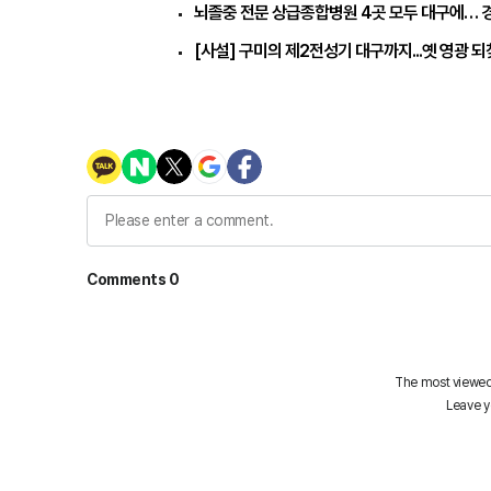
뇌졸중 전문 상급종합병원 4곳 모두 대구에… 
[사설] 구미의 제2전성기 대구까지...옛 영광 