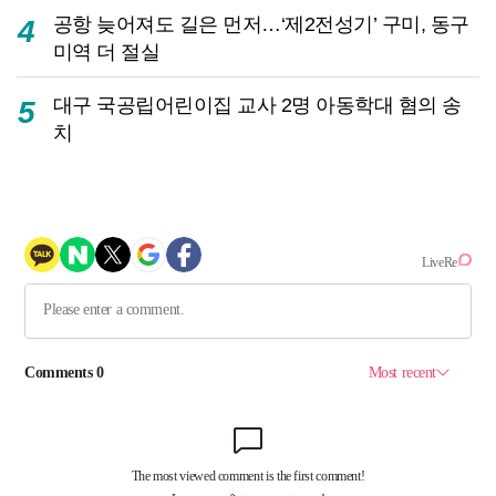
공항 늦어져도 길은 먼저…‘제2전성기’ 구미, 동구
4
미역 더 절실
대구 국공립어린이집 교사 2명 아동학대 혐의 송
5
치