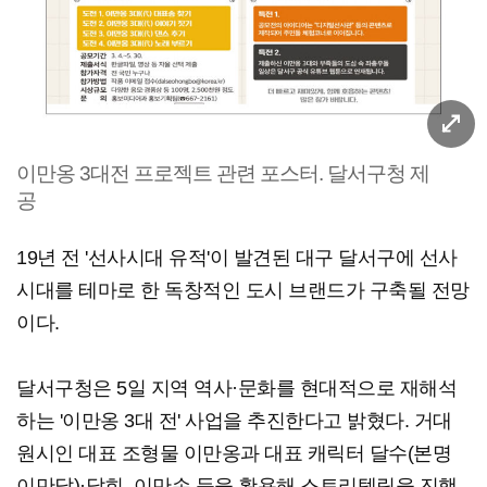
이만옹 3대전 프로젝트 관련 포스터. 달서구청 제
공
19년 전 '선사시대 유적'이 발견된 대구 달서구에 선사
시대를 테마로 한 독창적인 도시 브랜드가 구축될 전망
이다.
달서구청은 5일 지역 역사·문화를 현대적으로 재해석
하는 '이만옹 3대 전' 사업을 추진한다고 밝혔다. 거대
원시인 대표 조형물 이만옹과 대표 캐릭터 달수(본명
이만달)·달희, 이만손 등을 활용해 스토리텔링을 진행