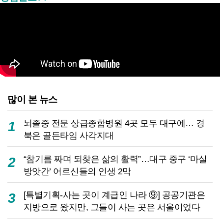
많이 본 뉴스
뇌졸중 전문 상급종합병원 4곳 모두 대구에… 경
1
북은 골든타임 사각지대
“참기름 짜며 되찾은 삶의 활력”…대구 중구 ‘마실
2
방앗간’ 어르신들의 인생 2막
[특별기획-사는 곳이 계급인 나라 ⑨] 공공기관은
3
지방으로 왔지만, 그들이 사는 곳은 서울이었다