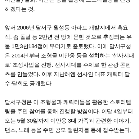
하겠다는 것.
앞서 2006년 달서구 월성동 아파트 개발지에서 흑요
석, 좀 돌날 등 2만년 전 땅에 묻힌 것으로 추정되는 유
물 1만3천184점이 무더기로 출토됐다. 이에 달서구청
은 2014년부터 조형물 이만옹 등을 설치하는 '선사시대
로' 조성사업을 진행, 선사시대를 주제로 한 관광 콘텐
츠를 만들었다. 이후 지난해엔 선사인 대표 캐릭터 달
수·달희도 공개했다.
달서구청은 이 조형물과 캐릭터들을 활용한 스토리텔
링을 주민 참여를 통해 진행할 방침이다. 이달 4일부터
오는 5월 30일까지 이만옹 3대 가족과 관련한 이야기,
댄스, 노래 등을 주민 공모 챌린지를 통해 접수받는다.