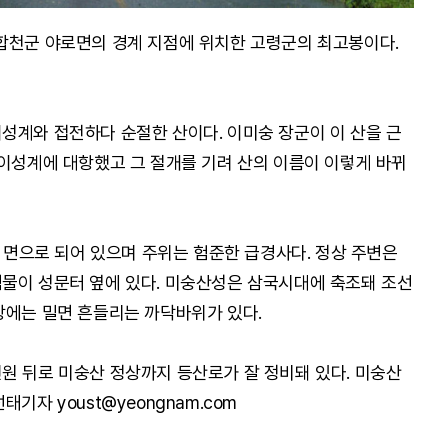
합천군 야로면의 경계 지점에 위치한 고령군의 최고봉이다.
성계와 접전하다 순절한 산이다. 이미숭 장군이 이 산을 근
 이성계에 대항했고 그 절개를 기려 산의 이름이 이렇게 바뀌
탄 면으로 되어 있으며 주위는 험준한 급경사다. 정상 주변은
물이 성문터 옆에 있다. 미숭산성은 삼국시대에 축조돼 조선
상에는 밀면 흔들리는 까닥바위가 있다.
원 뒤로 미숭산 정상까지 등산로가 잘 정비돼 있다. 미숭산
기자 youst@yeongnam.com