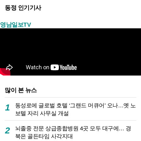
동정 인기기사
영남일보TV
많이 본 뉴스
동성로에 글로벌 호텔 ‘그랜드 머큐어’ 오나…옛 노
1
보텔 자리 사무실 개설
뇌졸중 전문 상급종합병원 4곳 모두 대구에… 경
2
북은 골든타임 사각지대