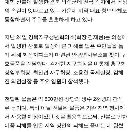
대형 산불이 발생한 경북 의성군에 전국 각지에서 온정
의 손길이 잇따르고 있는 가운데 지역 대표 청년단체도
동참하면서 주위를 훈훈하게 하고 있다.
지난 24일 경북지구청년회의소(회장 김재현)는 의성에
서 발생한 산불로 일상에 큰 피해를 입은 주민들을 돕
기 위해 현장지휘소가 마련된 안평면사무소를 찾아 구
호물품을 전달했다. 김재현 지구회장을 비롯해 홍구화
상임부회장, 최인섭 사무처장, 조용현 국제실장, 김해
진 의전실장 등 주요 임원이 참석했다.
전달된 물품은 약 500만원 상당의 생수 2천병과 간식
류 등이다. 특히 이날 전달된 물품은 기존 지역 행사에
서 사용할 예정이었던 것을 활용함으로써, 산불로 인한
이중 피해를 입은 지역 상인의 피해도 줄이는 데 힘썼