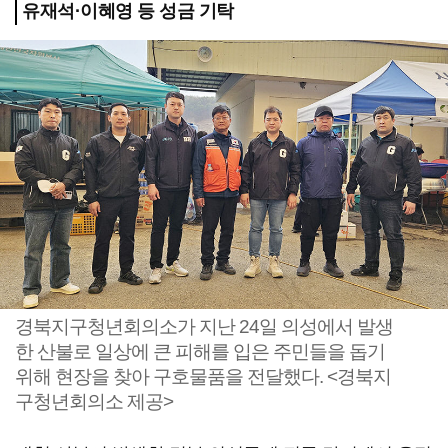
유재석·이혜영 등 성금 기탁
경북지구청년회의소가 지난 24일 의성에서 발생
한 산불로 일상에 큰 피해를 입은 주민들을 돕기
위해 현장을 찾아 구호물품을 전달했다. <경북지
구청년회의소 제공>