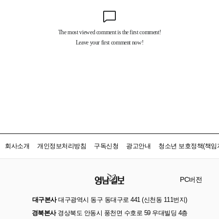
회사소개
개인정보처리방침
구독신청
광고안내
청소년 보호정책(책임자
PC버전
대구본사
대구광역시 동구 동대구로 441 (신천동 111번지)
경북본사
경상북도 안동시 풍천면 수호로 59 우대빌딩 4층