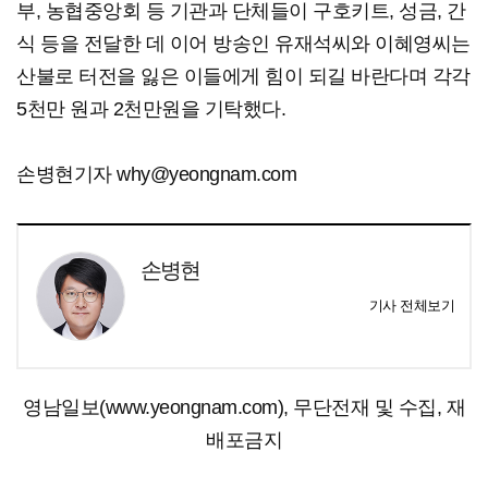
부, 농협중앙회 등 기관과 단체들이 구호키트, 성금, 간
식 등을 전달한 데 이어 방송인 유재석씨와 이혜영씨는
산불로 터전을 잃은 이들에게 힘이 되길 바란다며 각각
5천만 원과 2천만원을 기탁했다.
손병현기자 why@yeongnam.com
손병현
기사 전체보기
영남일보(www.yeongnam.com), 무단전재 및 수집, 재
배포금지