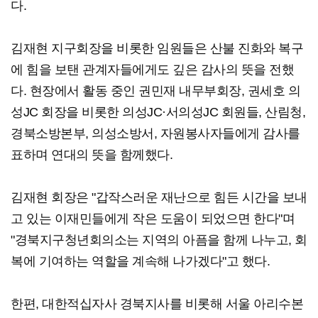
다.
김재현 지구회장을 비롯한 임원들은 산불 진화와 복구
에 힘을 보탠 관계자들에게도 깊은 감사의 뜻을 전했
다. 현장에서 활동 중인 권민재 내무부회장, 권세호 의
성JC 회장을 비롯한 의성JC·서의성JC 회원들, 산림청,
경북소방본부, 의성소방서, 자원봉사자들에게 감사를
표하며 연대의 뜻을 함께했다.
김재현 회장은 "갑작스러운 재난으로 힘든 시간을 보내
고 있는 이재민들에게 작은 도움이 되었으면 한다"며
"경북지구청년회의소는 지역의 아픔을 함께 나누고, 회
복에 기여하는 역할을 계속해 나가겠다"고 했다.
한편, 대한적십자사 경북지사를 비롯해 서울 아리수본