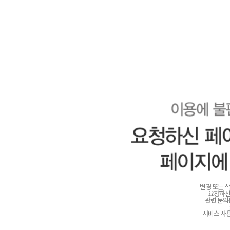
변경 또는 
요청하신
관련 문
서비스 사용