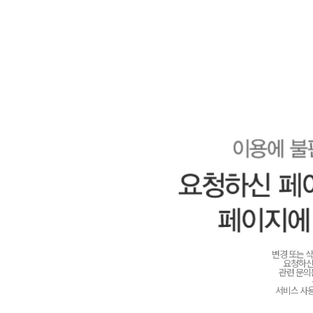
변경 또는 
요청하신
관련 문
서비스 사용