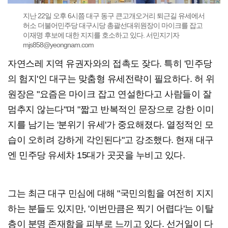
지난 22일 오후 6시쯤 대구 동구 큰고개오거리 퇴근길 유세에서
허소 더불어민주당 대구시당 총괄선대위원장이 마이크를 잡고
이재명 후보에 대한 지지를 호소하고 있다. 서민지기자
mjs858@yeongnam.com
자연스레 지역 유권자와의 접촉도 잦다. 특히 '민주당
의 험지'인 대구는 맞춤형 유세전략이 필요하다. 허 위
원장은 "요즘은 마이크 잡고 연설한다고 사람들이 잘
멈추지 않는다"며 "짧고 반복적인 문장으로 강한 이미
지를 남기는 '분위기 유세'가 중요해졌다. 열정적인 모
습이 오히려 강하게 각인된다"고 강조했다. 현재 대구
엔 민주당 유세차 15대가 곳곳을 누비고 있다.
그는 최근 대구 민심에 대해 "국민의힘을 여전히 지지
하는 분들도 있지만, '이번만큼은 찍기 어렵다'는 이탈
층이 분명 존재함을 피부로 느끼고 있다. 선거일이 다