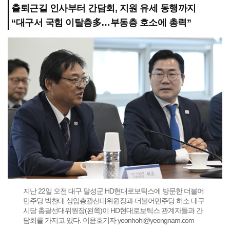
출퇴근길 인사부터 간담회, 지원 유세 동행까지
“대구서 국힘 이탈층多…부동층 호소에 총력”
지난 22일 오전 대구 달성군 HD현대로보틱스에 방문한 더불어
민주당 박찬대 상임총괄선대위원장과 더불어민주당 허소 대구
시당 총괄선대위원장(왼쪽)이 HD현대로보틱스 관계자들과 간
담회를 가지고 있다. 이윤호기자 yoonhohi@yeongnam.com