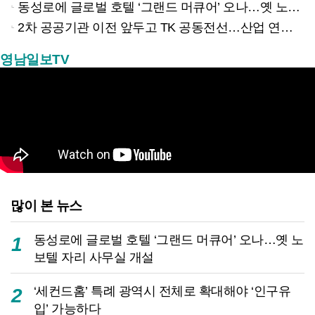
동성로에 글로벌 호텔 ‘그랜드 머큐어’ 오나…옛 노보텔 자리 사무실 개설
2차 공공기관 이전 앞두고 TK 공동전선…산업 연계형 유치 승부수
영남일보TV
많이 본 뉴스
동성로에 글로벌 호텔 ‘그랜드 머큐어’ 오나…옛 노
1
보텔 자리 사무실 개설
‘세컨드홈’ 특례 광역시 전체로 확대해야 ‘인구유
2
입’ 가능하다