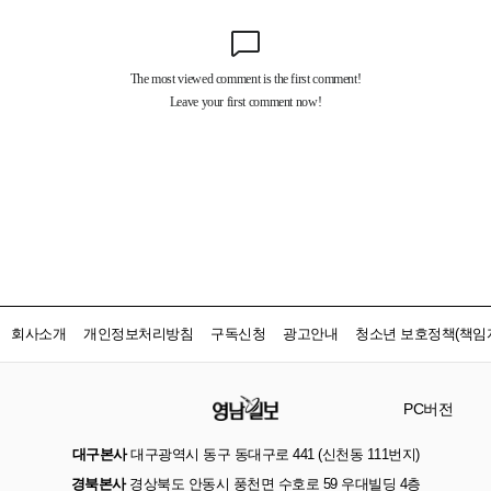
회사소개
개인정보처리방침
구독신청
광고안내
청소년 보호정책(책임자
PC버전
대구본사
대구광역시 동구 동대구로 441 (신천동 111번지)
경북본사
경상북도 안동시 풍천면 수호로 59 우대빌딩 4층