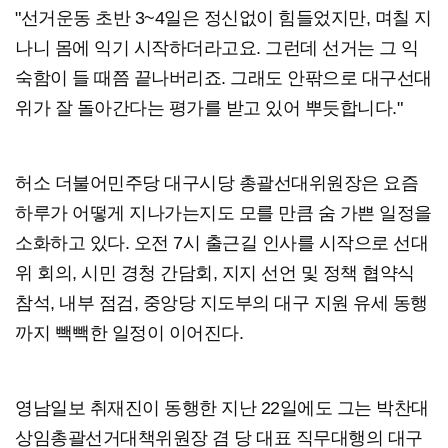
"선거운동 초반 3~4일은 정신없이 힘들었지만, 며칠 지
나니 몸에 익기 시작하더라고요. 그런데 선거는 그 익
숙함이 들 때쯤 끝나버리죠. 그래도 안팎으로 대구선대
위가 잘 돌아간다는 평가를 받고 있어 뿌듯합니다."
허소 더불어민주당 대구시당 총괄선대위원장은 요즘
하루가 어떻게 지나가는지도 모를 만큼 숨 가쁜 일정을
소화하고 있다. 오전 7시 출근길 인사를 시작으로 선대
위 회의, 시민 경청 간담회, 지지 선언 및 정책 협약식
참석, 내부 점검, 중앙당 지도부의 대구 지원 유세 동행
까지 빽빽한 일정이 이어진다.
영남일보 취재진이 동행한 지난 22일에도 그는 박찬대
상임총괄선거대책위원장 겸 당 대표 직무대행의 대구