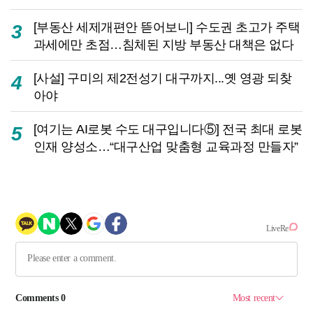
[부동산 세제개편안 뜯어보니] 수도권 초고가 주택
3
과세에만 초점…침체된 지방 부동산 대책은 없다
[사설] 구미의 제2전성기 대구까지...옛 영광 되찾
4
아야
[여기는 AI로봇 수도 대구입니다⑤] 전국 최대 로봇
5
인재 양성소…“대구산업 맞춤형 교육과정 만들자”