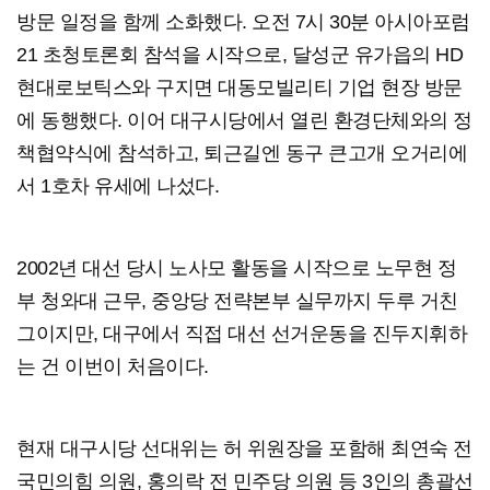
방문 일정을 함께 소화했다. 오전 7시 30분 아시아포럼
21 초청토론회 참석을 시작으로, 달성군 유가읍의 HD
현대로보틱스와 구지면 대동모빌리티 기업 현장 방문
에 동행했다. 이어 대구시당에서 열린 환경단체와의 정
책협약식에 참석하고, 퇴근길엔 동구 큰고개 오거리에
서 1호차 유세에 나섰다.
2002년 대선 당시 노사모 활동을 시작으로 노무현 정
부 청와대 근무, 중앙당 전략본부 실무까지 두루 거친
그이지만, 대구에서 직접 대선 선거운동을 진두지휘하
는 건 이번이 처음이다.
현재 대구시당 선대위는 허 위원장을 포함해 최연숙 전
국민의힘 의원, 홍의락 전 민주당 의원 등 3인의 총괄선