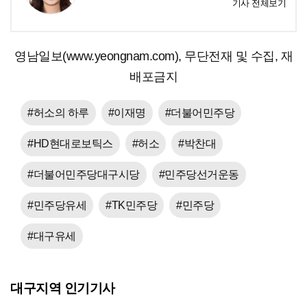
기사 전체보기
영남일보(www.yeongnam.com), 무단전재 및 수집, 재
배포금지
#허소의 하루
#이재명
#더불어민주당
#HD현대로보틱스
#허소
#박찬대
#더불어민주당대구시당
#민주당선거운동
#민주당유세
#TK민주당
#민주당
#대구유세
대구지역 인기기사