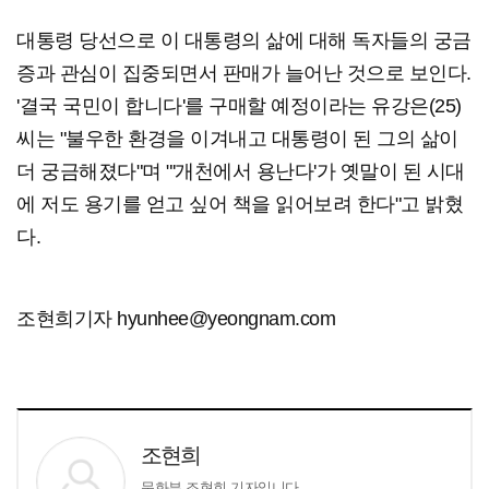
대통령 당선으로 이 대통령의 삶에 대해 독자들의 궁금
증과 관심이 집중되면서 판매가 늘어난 것으로 보인다.
'결국 국민이 합니다'를 구매할 예정이라는 유강은(25)
씨는 "불우한 환경을 이겨내고 대통령이 된 그의 삶이
더 궁금해졌다"며 "'개천에서 용난다'가 옛말이 된 시대
에 저도 용기를 얻고 싶어 책을 읽어보려 한다"고 밝혔
다.
조현희기자 hyunhee@yeongnam.com
조현희
문화부 조현희 기자입니다.