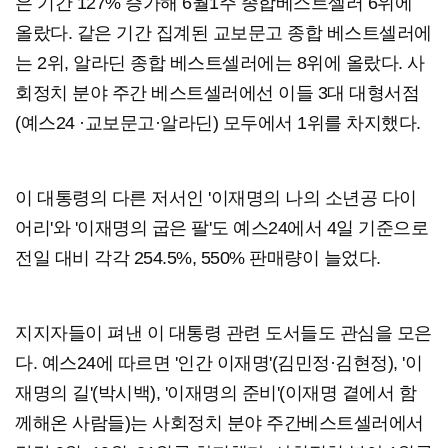
은 기간 127% 증가해 6월1주 종합베스트셀러 6위에
올랐다. 같은 기간 집계된 교보문고 종합 베스트셀러에
는 2위, 알라딘 종합 베스트셀러에는 8위에 올랐다. 사
회정치 분야 주간 베스트셀러에선 이들 3대 대형서점
(예스24 ·교보문고·알라딘) 모두에서 1위를 차지했다.
이 대통령의 다른 저서인 '이재명의 나의 소년공 다이
어리'와 '이재명의 굽은 팔'도 예스24에서 4일 기준으로
전일 대비 각각 254.5%, 550% 판매량이 늘었다.
지지자들이 펴낸 이 대통령 관련 도서들도 관심을 모은
다. 예스24에 따르면 '인간 이재명'(김민정·김현정), '이
재명의 길'(박시백), '이재명의 준비'(이재명 곁에서 함
께해온 사람들)는 사회정치 분야 주간베스트셀러에서