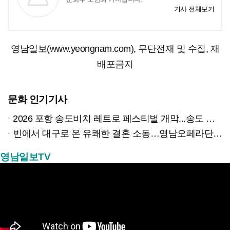
기사 전체보기
영남일보(www.yeongnam.com), 무단전재 및 수집, 재
배포금지
문화 인기기사
2026 포항 송도비치 레트로 페스티벌 개막...송도 밤바다 달군 레트로 열기
빈에서 대구로 온 유쾌한 결혼 소동…영남오페라단 창단 42주년 기념 오페레타 ‘딸은 열, 아들은?’
영남일보TV