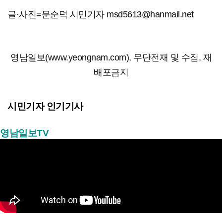
글·사진=문순덕 시민기자 msd5613@hanmail.net
영남일보(www.yeongnam.com), 무단전재 및 수집, 재
배포금지
시민기자 인기기사
영남일보TV