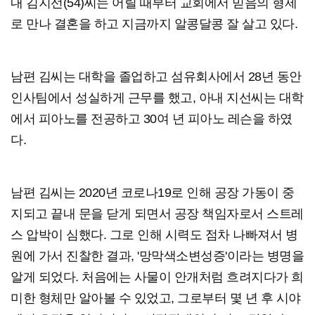
내 김지선(54)씨는 어릴 때부터 교회에서 믿음의 형제
로 만나 결혼을 하고 지금까지 알콩달콩 잘 살고 있다.
남편 김씨는 대학을 졸업하고 섬유회사에서 28년 동안
인사팀에서 성실하게 근무를 했고, 아내 지선씨는 대학
에서 피아노를 전공하고 30여 년 피아노 레슨을 하였
다.
남편 김씨는 2020년 코로나19로 인해 공장 가동이 중
지되고 끝내 문을 닫게 되면서 공장 책임자로서 스트레
스 압박이 심했다. 그로 인해 시력도 점차 나빠져서 병
원에 가서 진찰한 결과, '망막색소변성증'이라는 병명을
알게 되었다. 처음에는 사물이 안개처럼 흐려지다가 희
미한 형체만 알아볼 수 있었고, 그로부터 몇 년 후 시야