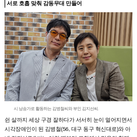
서로 호흡 맞춰 감동무대 만들어
시 낭송가로 활동하는 김병철씨와 부인 김지선씨.
쉰 살까지 세상 구경 잘하다가 서서히 눈이 멀어지면서
시각장애인이 된 김병철(56, 대구 동구 혁신대로)와 아