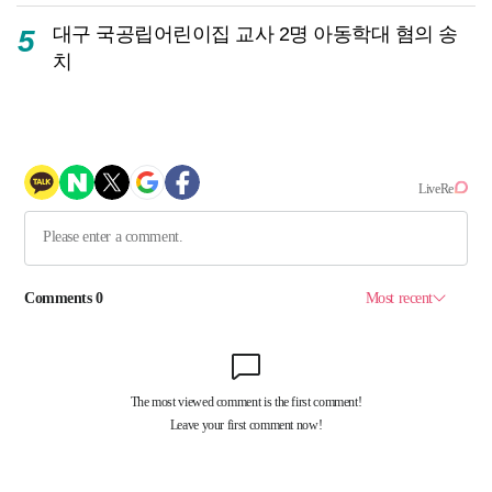
대구 국공립어린이집 교사 2명 아동학대 혐의 송
5
치