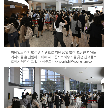
영남일보 창간 80주년 기념으로 지난 20일 열린 '조성진 피아노
리사이틀'을 관람하기 위해 대구콘서트하우스를 찾은 관객들로
로비가 북적이고 있다. 이윤호기자 yoonhohi@yeongnam.com