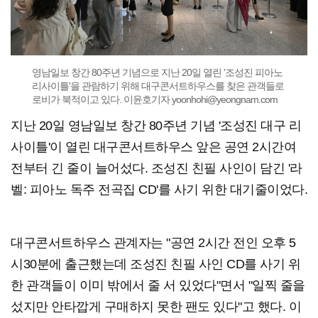
영남일보 창간 80주년 기념으로 지난 20일 열린 '조성진 피아노
리사이틀'을 관람하기 위해 대구콘서트하우스를 찾은 관객들로
로비가 북적이고 있다. 이윤호기자 yoonhohi@yeongnam.com
지난 20일 영남일보 창간 80주년 기념 '조성진 대구 리
사이틀'이 열린 대구콘서트하우스 앞은 공연 2시간여
전부터 긴 줄이 늘어섰다. 조성진 친필 사인이 담긴 '라
벨: 피아노 독주 전곡집 CD'를 사기 위한 대기줄이었다.
대구콘서트하우스 관계자는 "공연 2시간 전인 오후 5
시30분에 출근했는데 조성진 친필 사인 CD를 사기 위
한 관객들이 이미 밖에서 줄 서 있었다"면서 "일찍 줄을
섰지만 안타깝게 구매하지 못한 팬도 있다"고 했다. 이