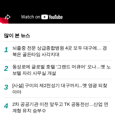
많이 본 뉴스
뇌졸중 전문 상급종합병원 4곳 모두 대구에… 경
1
북은 골든타임 사각지대
동성로에 글로벌 호텔 ‘그랜드 머큐어’ 오나…옛 노
2
보텔 자리 사무실 개설
[사설] 구미의 제2전성기 대구까지...옛 영광 되찾
3
아야
2차 공공기관 이전 앞두고 TK 공동전선…산업 연
4
계형 유치 승부수