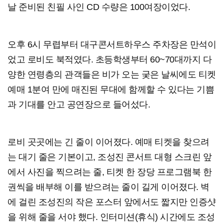
날 준비된 친필 사인 CD 수량은 100여장이었다.
오후 6시 무렵부터 대구콘서트하우스 주차장은 만석이
었고 로비도 북적였다. 초등학생부터 60~70대까지 다
양한 연령층의 관객들은 비가 오는 궂은 날씨에도 티켓
예매 1분여 만에 매진된 무대에 함께할 수 있다는 기쁨
과 기대를 안고 공연장으로 들어섰다.
로비 곳곳에는 긴 줄이 이어졌다. 예매 티켓을 찾으려
는 대기 줄은 기본이고, 조성진 콘서트 대형 스크린 앞
에서 사진을 찍으려는 줄, 티켓 한 장당 프로그램북 한
권씩을 배부해 이를 받으려는 줄이 길게 이어졌다. 벽
에 걸린 조성진의 작은 포스터 앞에서도 짧지만 인증샷
을 위해 줄을 서야 했다. 인터미션(휴식) 시간에도 조성