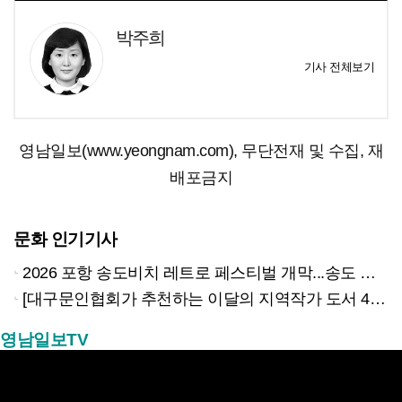
박주희
기사 전체보기
영남일보(www.yeongnam.com), 무단전재 및 수집, 재
배포금지
문화 인기기사
2026 포항 송도비치 레트로 페스티벌 개막...송도 밤바다 달군 레트로 열기
[대구문인협회가 추천하는 이달의 지역작가 도서 4권]
영남일보TV