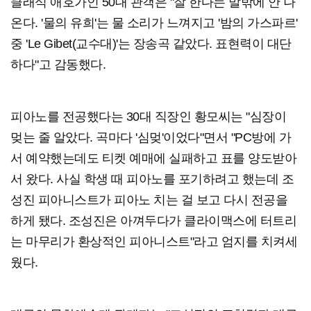
클래식 애호가인 50대 관객은 "잘 한다는 말밖에 안 나
온다. '물의 유희'는 물 소리가 느껴지고 '밤의 가스파르'
중 'Le Gibet(교수대)'는 장송곡 같았다. 표현력이 대단
하다"고 감동했다.
피아노를 전공했다는 30대 직장인 황모씨는 "심장이
멎는 줄 알았다. 곡마다 '심멎'이었다"면서 "PC방에 가
서 예약했는데도 티켓 예매에 실패하고 표를 양도받아
서 왔다. 사실 학생 때 피아노를 포기하려고 했는데 조
성진 피아니스트가 피아노 치는 걸 보고 다시 전공을
하게 됐다. 조성진은 아껴두다가 클라이맥스에 터트리
는 마무리가 환상적인 피아니스트"라고 엄지를 치켜세
웠다.