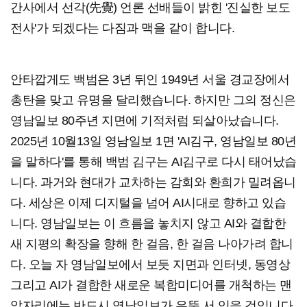
간사에서 선각(先覺) 언론 선배들이 밝힌 '진실한 보도
전사'가 되겠다는 다짐과 맥을 같이 합니다.
안타깝게도 백범은 3년 뒤인 1949년 서울 경교장에서
총탄을 맞고 유명을 달리했습니다. 하지만 그의 정신은
영남일보 80주년 지면에 기적처럼 되살아났습니다.
2025년 10월13일 영남일보 1면 'AI김구, 영남일보 80년
을 말하다'를 통해 백범 김구는 AI김구로 다시 태어났습
니다. 과거와 현대가 교차하는 감회와 환희가 밀려옵니
다. 세상은 이제 디지털을 넘어 AI시대로 향하고 있습
니다. 영남일보는 이 흐름을 놓치지 않고 AI와 결합한
새 지평의 확장을 향해 한 걸음, 한 걸음 나아가려 합니
다. 오늘 자 영남일보에서 보듯 지면과 인터넷, 동영상
그리고 AI가 결합한 새로운 복합미디어를 개척하는 맨
앞자리에는 반드시 영남일보가 우뚝 서 있을 것입니다.