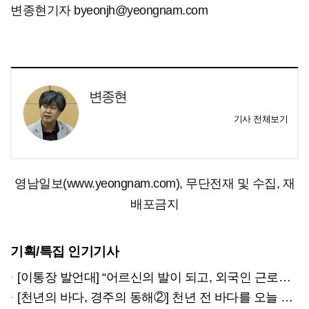
변종현기자 byeonjh@yeongnam.com
변종현
기사 전체보기
영남일보(www.yeongnam.com), 무단전재 및 수집, 재
배포금지
기획/특집 인기기사
[이통장 발언대] “어르신의 발이 되고, 외국인 근로자의 벗이 되고”…박상철 이장의 ‘사람 농사’
[천년의 바다, 경주의 동해②] 천년 전 바다를 오늘 만나는 방법