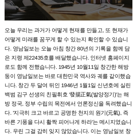
오늘 우리는 과거가 어떻게 현재를 만들고, 또 현재가
어떻게 미래를 꿈꾸게 할 수 있는지 확인할 수 있습니
다. 영남일보는 오늘 아침 창간 80년의 기록을 함께 담
은 지령 제22435호를 배달했습니다. 인터넷 홈페이지
로도 함께 전했습니다. 1945년 10월11일 창간한 해방
둥이 영남일보는 바로 대한민국 역사와 궤를 같이했습
니다. 창간 두 달여 뒤인 1946년 1월1일 신년호에 실린
백범 김구 선생의 친필휘호 '發揚正氣(발양정기)'는 해
방 정국, 정부 수립의 목전에서 언론정신을 독려했습니
다. '지극히 크고 바르고 공명한 천지의 원기(元氣), 즉
바른 기풍을 다시 활짝 피어나게 하라'는 메시지였습니
다. 우린 그걸 감히 잊지 않았습니다. 이는 영남일보 창