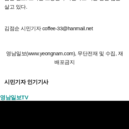
살고 있다.
김점순 시민기자 coffee-33@hanmail.net
영남일보(www.yeongnam.com), 무단전재 및 수집, 재
배포금지
시민기자 인기기사
영남일보TV