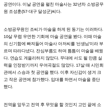
공연이다. 이날 공연을 펼친 마술사는 32년차 소방공무
원 조성훈(57·대구 달성군)씨다.
소방공무원인 조씨가 마술을 하게 된 동기는 이러하다.
10살 무렵 우연한 기회에 마술 공연을 봤다. 이때 마술
의 신기함에 빠져들어 마술사 아저씨를 '선생님'이라 부
르며 따라다녔다. 잔심부름도 하며 틈틈이 마술을 배웠
다. 연습도 게을리하지 않았다. 무대에 서도 될 만큼 실
력을 인정받기까지 우여곡절도 많았다. 17살 때 시민회
관에서 스승과 첫 공연을 했다. 이후 자신감이 생겨 크
고 작은 공연에 참가했다. 입대를 하면서 마술을 중단
했다.
전역을 앞두고 전역 후 무엇을 할 것인지 고민 끝에 소