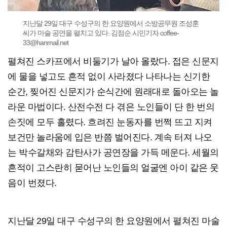
지난달 29일 대구 수성구의 한 요양원에서 소방공무원 조성훈
씨가 마술 공연을 펼치고 있다. 김점순 시민기자 coffee-
33@hanmail.net
펼쳐진 스카프에서 비둘기가 날아 올랐다. 접은 신문지
에 물을 넣고도 흔적 없이 사라졌다 나타나는 신기한
순간, 찢어진 신문지가 순식간에 원래대로 돌아오는 놀
라운 마법이다. 산전수전 다 겪은 노인들이 단 한 번의
손짓에 모두 홀렸다. 흐려진 눈동자를 번쩍 뜨고 지켜
보건만 놀라움에 입은 반쯤 벌어진다. 계속 터져 나오
는 박수갈채와 감탄사가 공연장을 가득 메운다. 세월의
흔적이 고스란히 묻어난 노인들의 얼굴엔 아이 같은 웃
음이 번졌다.
지난달 29일 대구 수성구의 한 요양원에서 펼쳐진 마술