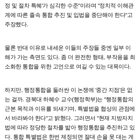
정 및 절차 특혜'가 심각한 수준"이라며 "정치적 이해관
계에 따른 졸속 통합 추진 및 입법을 중단해야 한다"고
주장했다.
물론 반대 이유로 내세운 이들의 주장들 중엔 일부 이
해가 가는 측면도 있다. 좀 더 완전한 형태, 부작용을 최
소화한 통합을 위한 고언으로 여길 수 있는 대목이다.
하지만, 행정통합을 둘러싼 이 논쟁에 '중간 지점'은 없
는 걸까. 경북대 하혜수 교수(행정학부)는 "행정통합의
근본 목적과 이유를 되새기며, 특별법을 협상의 관점에
서 바라봐야 한다"고 밝혔다. 그러면서 "현재 지방자치
법에 따라 정당한 절차를 밟아 행정통합을 추진하고 있
다. 통합 특별법은 한번 제정되면 절대 손을 못 대는 게