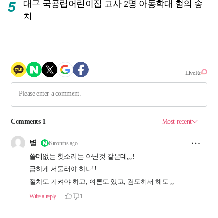
대구 국공립어린이집 교사 2명 아동학대 혐의 송
5
치