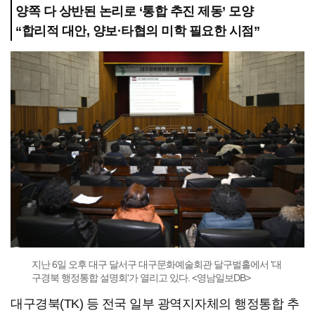
양쪽 다 상반된 논리로 ‘통합 추진 제동’ 모양
“합리적 대안, 양보·타협의 미학 필요한 시점”
지난 6일 오후 대구 달서구 대구문화예술회관 달구벌홀에서 '대
구경북 행정통합 설명회'가 열리고 있다. <영남일보DB>
대구경북(TK) 등 전국 일부 광역지자체의 행정통합 추