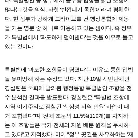
다. 특별법안 중 정부에서 불수용 입장을 밝힌 조항이
많다는 것을 의식, 자칫 '빈껍데기 통합'이라며 폄훼한
다. 현 정부가 강하게 드라이브를 건 행정통합에 제동
을 거는 명분 중 하나로 이용하고 있는 셈이다. 즉 정부
가 특별법에서 '과도하게 덜어낸다'는 것을 이유로 들고
있는 것이다.
특별법에 '과도한 조항들이 담겼다'는 이유로 통합 입법
을 못마땅해 하는 주장도 있다. 지난 10일 시민단체인
경실련은 국회에 발의된 행정통합 특별법안 조항을 전
수 분석한 결과를 발표했다. 경실련은 "특별법 조항에
지역 이기주의로 점철된 '선심성 지역 민원' 사업이 대
거 포함됐다"며 "전체 조문의 11.5%(119개)를 차지하
는 이 조항들은 국가 전체의 자원 배분 원칙을 무시하
고 있다"고 지적했다. 이어 "정부 곳간을 사유화하는 '재