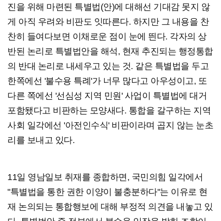
진을 위해 마련된 특별법(안)에 대해선 기대감 못지 않
게 아직 우려와 비판도 잇따른다. 하지만 그 내용을 찬
찬히 들여다보면 이채로운 점이 눈에 띈다. 각자의 상
반된 논리로 특별법안을 해석, 현재 추진되는 행정통합
의 반대 논리로 내세우고 있는 것. 같은 특별법을 두고
한쪽에선 '불수용 특례'가 너무 많다고 아우성이고, 또
다른 쪽에선 '선심성 지역 민원' 사업이 특별법에 대거
포함됐다고 비판하는 모양새다. 통합을 갈구하는 지역
사회 일각에선 '아전인수식' 비판이라며 곱지 않는 눈초
리를 보내고 있다.
11일 영남일보 취재를 종합하면, 국민의힘 일각에서
"특별법을 통한 권한 이양이 불충분하다"는 이유로 현
재 논의되는 통합행보에 대해 부정적 의견을 내놓고 있