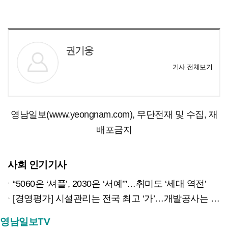
권기웅
기사 전체보기
영남일보(www.yeongnam.com), 무단전재 및 수집, 재
배포금지
사회 인기기사
“5060은 ‘셔플’, 2030은 ‘서예’”…취미도 ‘세대 역전’
[경영평가] 시설관리는 전국 최고 ‘가’…개발공사는 최하 ‘라’
영남일보TV