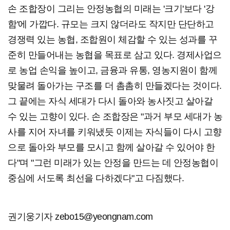
손 조합장이 그리는 안정농협의 미래는 '크기'보다 '강
함'에 가깝다. 규모는 크지 않더라도 작지만 단단하고
경쟁력 있는 농협, 조합원이 체감할 수 있는 성과를 꾸
준히 만들어내는 농협을 목표로 삼고 있다. 경제사업으
로 농업 손익을 높이고, 금융과 유통, 영농지원이 함께
맞물려 돌아가는 구조를 더 촘촘히 만들겠다는 것이다.
그 끝에는 자식 세대가 다시 돌아와 농사짓고 살아갈
수 있는 고향이 있다. 손 조합장은 "과거 부모 세대가 농
사를 지어 자녀를 키워냈듯 이제는 자식들이 다시 고향
으로 돌아와 부모를 모시고 함께 살아갈 수 있어야 한
다"며 "그런 미래가 있는 안정을 만드는 데 안정농협이
중심에 서도록 최선을 다하겠다"고 다짐했다.
권기웅기자 zebo15@yeongnam.com