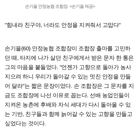
손기을 안정농협 조합장. <손기을 제공>
"힘내라 친구야, 너라도 안정을 지켜줘서 고맙다"
손기을(60) 안정농협 조합장이 조합장 출마를 고민하
던 때, 타지에 나가 살던 친구에게서 받은 문자 한 통은
그의 마음을 붙들었다. "언젠가 고향으로 돌아가 농사
지으려 하니 우리가 돌아갈 수 있는 멋진 안정을 만들
어 달라"는 짧은 문장이었다. 손 조합장은 그 문자를 지
금도 조합장에 나선 이유로 꼽는다. 선배 농업인들이
지켜온 농촌에 후배와 자식 세대가 다시 돌아올 수 있
는 기반, 친구들과 함께 늙어갈 수 있는 고향을 만들고
싶었다는 것이다.