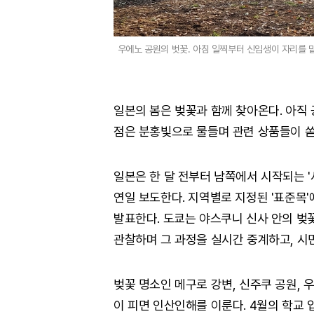
우에노 공원의 벗꽃. 아침 일찍부터 신입생이 자리를 
일본의 봄은 벚꽃과 함께 찾아온다. 아직
점은 분홍빛으로 물들며 관련 상품들이 쏟
일본은 한 달 전부터 남쪽에서 시작되는 '
연일 보도한다. 지역별로 지정된 '표준목'
발표한다. 도쿄는 야스쿠니 신사 안의 벚
관찰하며 그 과정을 실시간 중계하고, 시
벚꽃 명소인 메구로 강변, 신주쿠 공원, 
이 피면 인산인해를 이룬다. 4월의 학교 