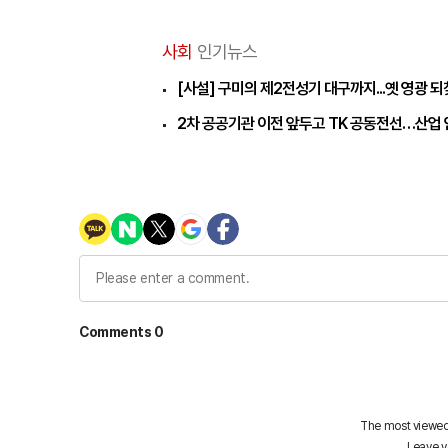
사회
인기뉴스
[사설] 구미의 제2전성기 대구까지...옛 영광 
2차 공공기관 이전 앞두고 TK 공동전선…산업