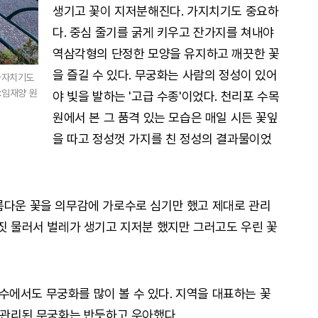
생기고 꽃이 지저분해진다. 가지치기도 중요하
다. 중심 줄기를 굵게 키우고 잔가지를 쳐내야
역삼각형의 단정한 모양을 유지하고 깨끗한 꽃
을 즐길 수 있다. 무궁화는 사람의 정성이 있어
 가자치기도
<임재양 원
야 빛을 발하는 '고급 수종'이었다. 천리포 수목
원에서 본 그 품격 있는 모습은 매일 시든 꽃잎
을 따고 정성껏 가지를 친 정성의 결과물이었
름다운 꽃을 의무감에 가로수로 심기만 했고 제대로 관리
 짓 물러서 벌레가 생기고 지저분 했지만 그러고도 우린 꽃
에서도 무궁화를 많이 볼 수 있다. 지역을 대표하는 꽃
잘 관리된 무궁화는 반듯하고 우아했다.