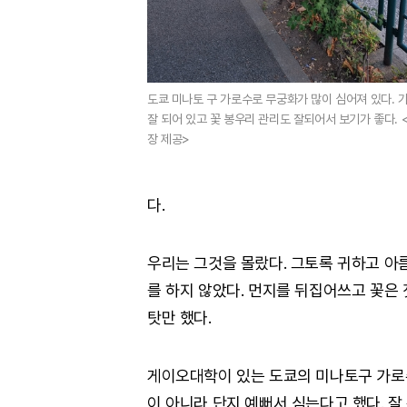
도쿄 미나토 구 가로수로 무궁화가 많이 심어져 있다.
잘 되어 있고 꽃 봉우리 관리도 잘되어서 보기가 좋다. 
장 제공>
다.
우리는 그것을 몰랐다. 그토록 귀하고 아
를 하지 않았다. 먼지를 뒤집어쓰고 꽃은
탓만 했다.
게이오대학이 있는 도쿄의 미나토구 가로수
이 아니라 단지 예뻐서 심는다고 했다. 