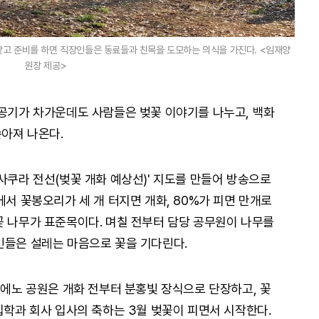
맡고 준비를 하면 직장인들은 동료들과 친목을 도모하는 의식을 가진다. <임재양
원장 제공>
 공기가 차가운데도 사람들은 벚꽃 이야기를 나누고, 백화
아져 나온다.
사쿠라 전선(벚꽃 개화 예상선)' 지도를 만들어 방송으로
에서 꽃봉오리가 세 개 터지면 개화, 80%가 피면 만개로
꽃 나무가 표준목이다. 며칠 전부터 담당 공무원이 나무를
민들은 설레는 마음으로 꽃을 기다린다.
우에노 공원은 개화 전부터 분홍빛 장식으로 단장하고, 꽃
입학과 회사 입사의 축하는 3월 벚꽃이 피면서 시작한다.