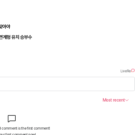
되찾아야
 연계형 유치 승부수