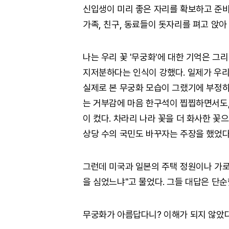
신입생이 미리 좋은 자리를 확보하고 준비
가족, 친구, 동료들이 돗자리를 펴고 앉아
나는 우리 꽃 '무궁화'에 대한 기억은 그
지저분하다는 인식이 강했다. 일제가 우
실제로 본 무궁화 모습이 그랬기에 부정하
는 거부감에 마음 한구석이 찝찝하면서도,
이 컸다. 차라리 나라 꽃을 더 화사한 꽃
상당 수의 국민도 바꾸자는 주장을 했었다
그런데 미국과 일본의 주택 정원이나 가로
을 심었느냐"고 물었다. 그들 대답은 단순
무궁화가 아름답다니? 이해가 되지 않았다