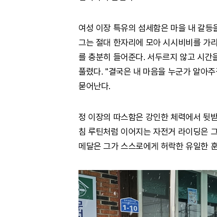
여성 이장 특유의 섬세함은 마을 내 갈등
그는 절대 한자리에 모아 시시비비를 가리
를 충분히 들어준다. 서두르지 않고 시간
풀렸다. "결국은 내 마음을 누군가 알아
묻어난다.
정 이장의 따스함은 강인한 체력에서 뒷받
침 루틴처럼 이어지는 자전거 라이딩은 그
메달은 그가 스스로에게 허락한 유일한 