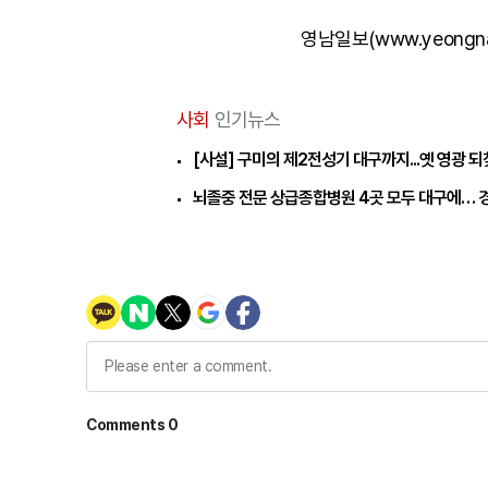
영남일보(www.yeongn
사회
인기뉴스
[사설] 구미의 제2전성기 대구까지...옛 영광 
뇌졸중 전문 상급종합병원 4곳 모두 대구에… 