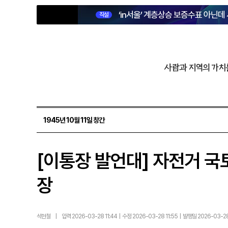
‘in서울’ 계층상승 보증수표 아닌데
직설
사람과 지역의 가치
1945년 10월 11일 창간
[이통장 발언대] 자전거 국토
장
석현철
|
입력 2026-03-28 11:44 | 수정 2026-03-28 11:55 | 발행일 2026-03-2