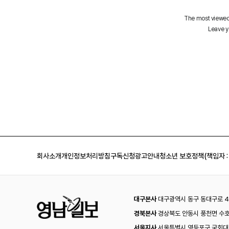
회사소개
개인정보처리방침
구독신청
광고안내
청소년 보호정책(책임자 :
대구본사
대구광역시 동구 동대구로 44
경북본사
경상북도 안동시 풍천면 수호
서울지사
서울특별시 영등포구 국회대로