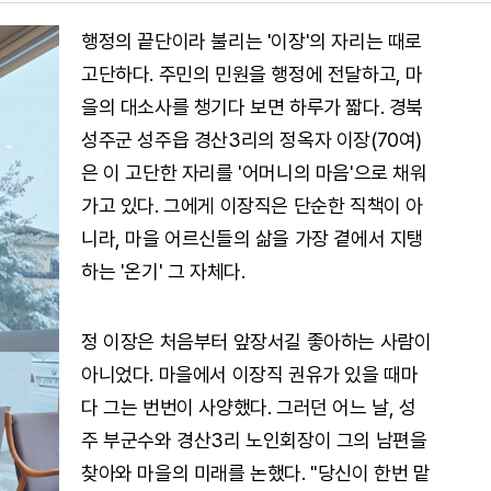
행정의 끝단이라 불리는 '이장'의 자리는 때로
고단하다. 주민의 민원을 행정에 전달하고, 마
을의 대소사를 챙기다 보면 하루가 짧다. 경북
성주군 성주읍 경산3리의 정옥자 이장(70여)
은 이 고단한 자리를 '어머니의 마음'으로 채워
가고 있다. 그에게 이장직은 단순한 직책이 아
니라, 마을 어르신들의 삶을 가장 곁에서 지탱
하는 '온기' 그 자체다.
정 이장은 처음부터 앞장서길 좋아하는 사람이
아니었다. 마을에서 이장직 권유가 있을 때마
다 그는 번번이 사양했다. 그러던 어느 날, 성
주 부군수와 경산3리 노인회장이 그의 남편을
찾아와 마을의 미래를 논했다. "당신이 한번 맡