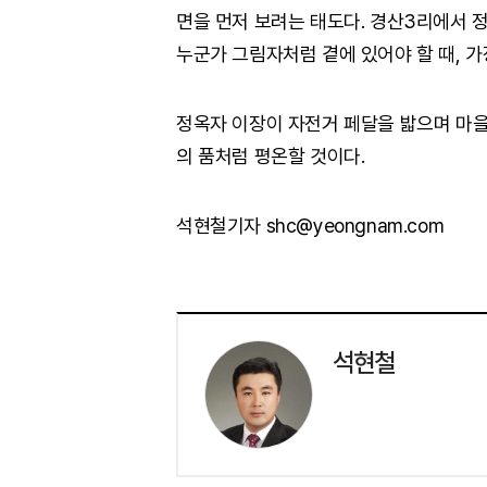
면을 먼저 보려는 태도다. 경산3리에서 정
누군가 그림자처럼 곁에 있어야 할 때, 가
정옥자 이장이 자전거 페달을 밟으며 마을
의 품처럼 평온할 것이다.
석현철기자 shc@yeongnam.com
석현철