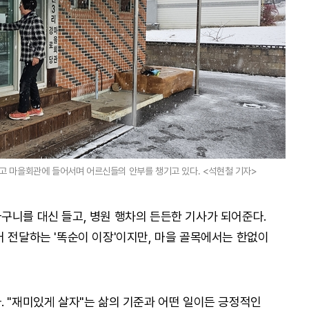
뚫고 마을회관에 들어서며 어르신들의 안부를 챙기고 있다. <석현철 기자>
구니를 대신 들고, 병원 행차의 든든한 기사가 되어준다.
어 전달하는 '똑순이 이장'이지만, 마을 골목에서는 한없이
. "재미있게 살자"는 삶의 기준과 어떤 일이든 긍정적인