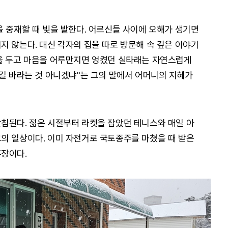
을 중재할 때 빛을 발한다. 어르신들 사이에 오해가 생기면
지 않는다. 대신 각자의 집을 따로 방문해 속 깊은 이야기
을 두고 마음을 어루만지면 엉켰던 실타래는 자연스럽게
주길 바라는 것 아니겠냐"는 그의 말에서 어머니의 지혜가
침된다. 젊은 시절부터 라켓을 잡았던 테니스와 매일 아
의 일상이다. 이미 자전거로 국토종주를 마쳤을 때 받은
훈장이다.