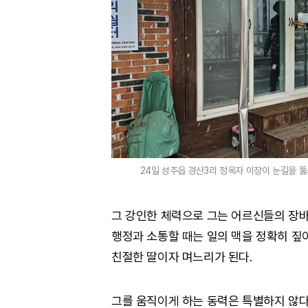
24일 성주읍 경산3리 정옥자 이장이 눈길을 
그 강인한 체력으로 그는 어르신들의 장바
행정과 소통할 때는 일의 맥을 정확히 짚
친절한 딸이자 며느리가 된다.
그를 움직이게 하는 동력은 특별하지 않다