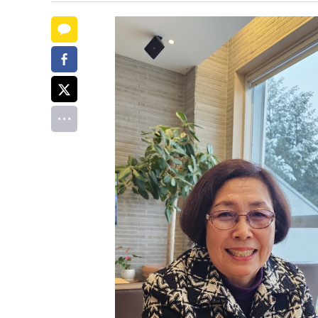
카카오톡
페이스북
트위터
전체