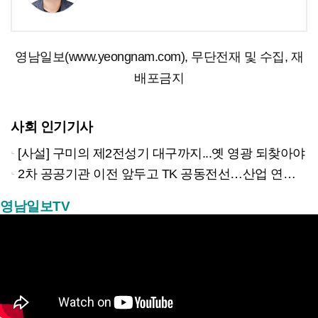
영남일보(www.yeongnam.com), 무단전재 및 수집, 재
배포금지
사회 인기기사
[사설] 구미의 제2전성기 대구까지...옛 영광 되찾아야
2차 공공기관 이전 앞두고 TK 공동전선…산업 연계형 유치 승부수
영남일보TV