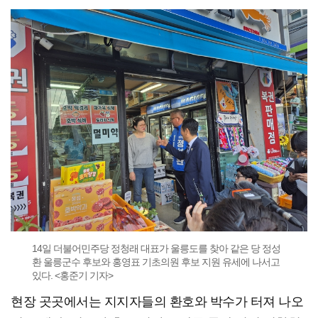
14일 더불어민주당 정청래 대표가 울릉도를 찾아 같은 당 정성
환 울릉군수 후보와 홍영표 기초의원 후보 지원 유세에 나서고
있다. <홍준기 기자>
현장 곳곳에서는 지지자들의 환호와 박수가 터져 나오