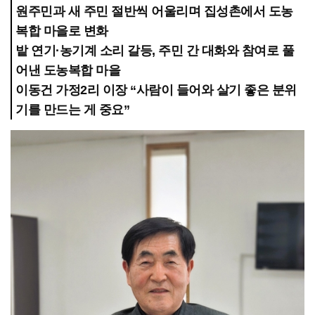
원주민과 새 주민 절반씩 어울리며 집성촌에서 도농
복합 마을로 변화
밭 연기·농기계 소리 갈등, 주민 간 대화와 참여로 풀
어낸 도농복합 마을
이동건 가정2리 이장 “사람이 들어와 살기 좋은 분위
기를 만드는 게 중요”