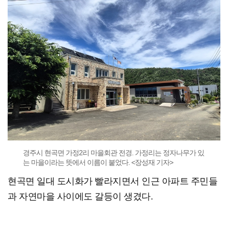
경주시 현곡면 가정2리 마을회관 전경. 가정리는 정자나무가 있
는 마을이라는 뜻에서 이름이 붙었다. <장성재 기자>
현곡면 일대 도시화가 빨라지면서 인근 아파트 주민들
과 자연마을 사이에도 갈등이 생겼다.