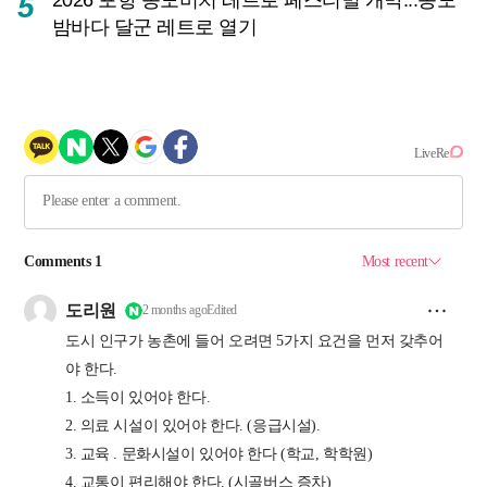
5
밤바다 달군 레트로 열기