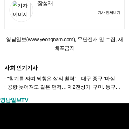
장성재
기사 전체보기
영남일보(www.yeongnam.com), 무단전재 및 수집, 재
배포금지
사회 인기기사
“참기름 짜며 되찾은 삶의 활력”…대구 중구 ‘마실방앗간’ 어르신들의 인생 2막
공항 늦어져도 길은 먼저…‘제2전성기’ 구미, 동구미역 더 절실
영남일보TV