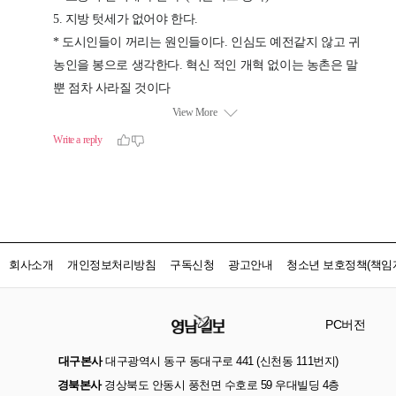
회사소개
개인정보처리방침
구독신청
광고안내
청소년 보호정책(책임자
PC버전
대구본사
대구광역시 동구 동대구로 441 (신천동 111번지)
경북본사
경상북도 안동시 풍천면 수호로 59 우대빌딩 4층