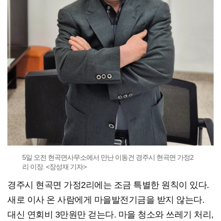
5일 오전 현곡면사무소에서 만난 이동건 경주시 현곡면 가정2
리 이장. <장성재 기자>
경주시 현곡면 가정2리에는 조금 특별한 원칙이 있다.
새로 이사 온 사람에게 마을발전기금을 받지 않는다.
대신 연회비 3만원만 걷는다. 마을 청소와 쓰레기 처리,